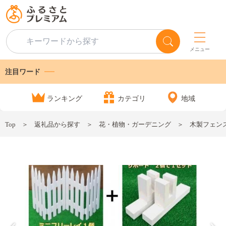
メニュー
注目ワード
ランキング
カテゴリ
地域
Top
返礼品から探す
花・植物・ガーデニング
木製フェンス