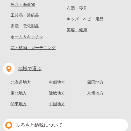
魚介・海産物
布団・寝具
工芸品・装飾品
キッズ・ベビー用品
家電・電化製品
美容・健康
ホーム＆キッチン
花・植物・ガーデニング
地域で選ぶ
北海道地方
中部地方
四国地方
東北地方
近畿地方
九州地方
関東地方
中国地方
ふるさと納税について