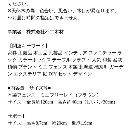
ください。
※天然木の為、色合い、風合い、木目が異なります。
※お届け時間の指定はできません。
事業者：株式会社不二木材
【関連キーワード】
家具 工芸品 木工品 民芸品 インテリア ファニチャー ラ
ック カラーボックス テーブル クラフト 人気 和装 盆栽
植物 プラント ミニ フェンス 木製 北海道 標茶町 ガーデ
ン エクステリア 庭 DIY セット デザイン
■内容量・サイズ等■
木製フェンス ミニフリーレイ（ブラウン）
サイズ 全長約120cm 高さ約40cm（1スパン30cm）
サポート
サイズ：高さ8.7cm 幅20cm 板厚1.9cm