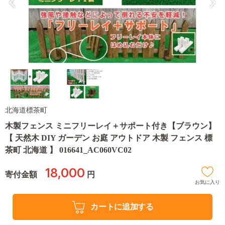
北海道標茶町
木製フェンス ミニフリーレイ＋サポート付き【ブラウン】
【 天然木 DIY ガーデン お庭 アウトドア 木製 フェンス 標
茶町 北海道 】 016641_AC060VC02
18,000
寄付金額
円
お気に入り
カートに追加する