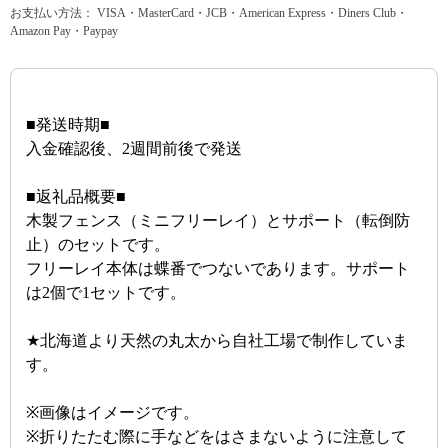
お支払い方法： VISA・MasterCard・JCB・American Express・Diners Club・
Amazon Pay・Paypay
■発送時期■
入金確認後、2週間前後で発送
■返礼品概要■
木製フェンス（ミニフリーレイ）とサポート（転倒防
止）のセットです。
フリーレイ本体は蝶番でつないであります。サポート
は2個で1セットです。
★北海道より天然の丸太から自社工場で制作していま
す。
※画像はイメージです。
※折りたたむ際に手などをはさまないように注意して