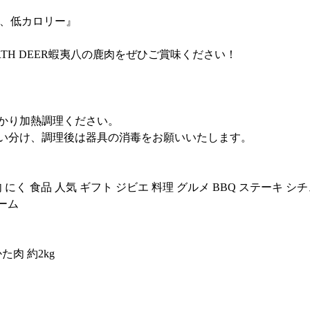
、低カロリー』
TH DEER蝦夷八の鹿肉をぜひご賞味ください！
かり加熱調理ください。
い分け、調理後は器具の消毒をお願いいたします。
肉 にく 食品 人気 ギフト ジビエ 料理 グルメ BBQ ステーキ シ
ーム
肉 約2kg