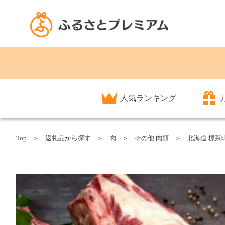
人気ランキング
Top
返礼品から探す
肉
その他 肉類
北海道 標茶町