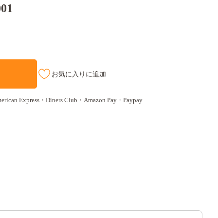
01
お気に入りに追加
n Express・Diners Club・Amazon Pay・Paypay