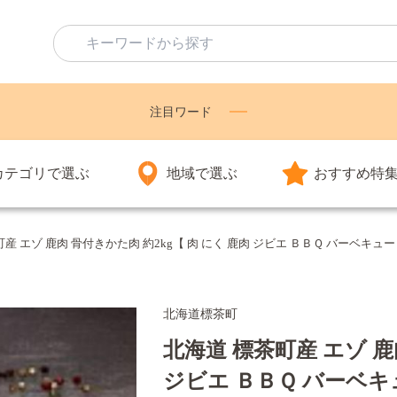
注目ワード
カテゴリで選ぶ
地域で選ぶ
おすすめ特
産 エゾ 鹿肉 骨付きかた肉 約2kg【 肉 にく 鹿肉 ジビエ ＢＢＱ バーベキュー グ
北海道標茶町
北海道 標茶町産 エゾ 鹿
ジビエ ＢＢＱ バーベキ