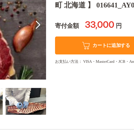
町 北海道 】 016641_AY0
33,000
寄付金額
円
カートに追加する
お支払い方法： VISA・MasterCard・JCB・America