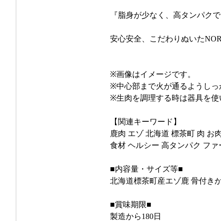
『脂身が少なく、高タンパクで
安心安全、こだわりぬいたNOR
※画像はイメージです。
※中心部まで火が通るようしっ
※生肉を調理する時は器具を使
【関連キーワード】
鹿肉 エゾ 北海道 標茶町 肉 お
食材 ヘルシー 高タンパク ファ
■内容量・サイズ等■
北海道標茶町産エゾ鹿 骨付きかた
■賞味期限■
製造から180日