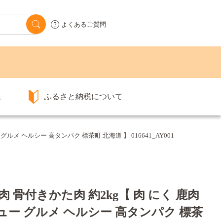
よくあるご質問
集
ふるさと納税について
ルメ ヘルシー 高タンパク 標茶町 北海道 】 016641_AY001
肉 骨付きかた肉 約2kg【 肉 にく 鹿肉
ュー グルメ ヘルシー 高タンパク 標茶