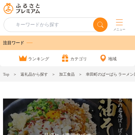
メニュー
注目ワード
ランキング
カテゴリ
地域
Top
返礼品から探す
加工食品
幸田町のばーばら ラーメン屋の