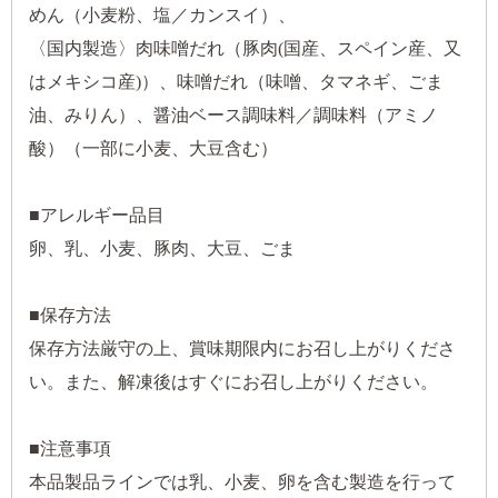
めん（小麦粉、塩／カンスイ）、
〈国内製造〉肉味噌だれ（豚肉(国産、スペイン産、又
はメキシコ産)）、味噌だれ（味噌、タマネギ、ごま
油、みりん）、醤油ベース調味料／調味料（アミノ
酸）（一部に小麦、大豆含む）
■アレルギー品目
卵、乳、小麦、豚肉、大豆、ごま
■保存方法
保存方法厳守の上、賞味期限内にお召し上がりくださ
い。また、解凍後はすぐにお召し上がりください。
■注意事項
本品製品ラインでは乳、小麦、卵を含む製造を行って