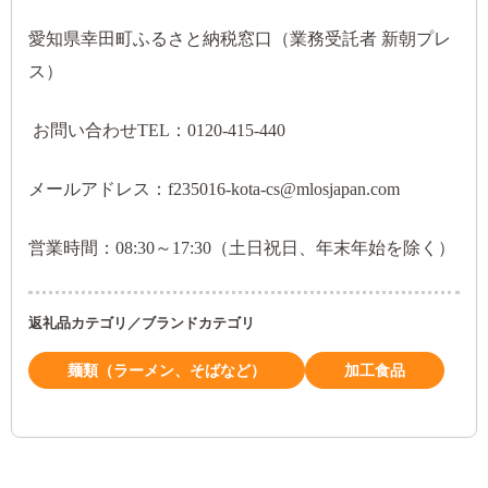
愛知県幸田町ふるさと納税窓口（業務受託者 新朝プレ
ス）
お問い合わせTEL：0120-415-440
メールアドレス：f235016-kota-cs@mlosjapan.com
営業時間：08:30～17:30（土日祝日、年末年始を除く）
返礼品カテゴリ／ブランドカテゴリ
麺類（ラーメン、そばなど）
加工食品