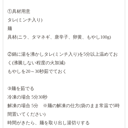
①具材用意
タレ(ミンチ入り)
麺
具材(ニラ、タマネギ、唐辛子、卵黄、もやし100g)
②鍋に湯を沸かしタレ(ミンチ入り)を5分以上温めてお
く(沸騰しない程度の火加減)
もやしを20～30秒茹でておく
③麺を茹でる
冷凍の場合 5分30秒
解凍の場合 5分 ※麺の解凍の仕方(袋のまま常温で5時
間置いてください)
時間がきたら、麺を取り出し湯切りする