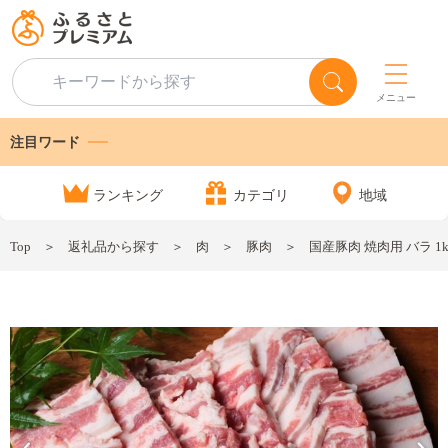
メニュー
注目ワード
ランキング
カテゴリ
地域
Top
返礼品から探す
肉
豚肉
国産豚肉 焼肉用 バラ 1