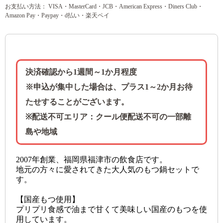
お支払い方法： VISA・MasterCard・JCB・American Express・Diners Club・
Amazon Pay・Paypay・d払い・楽天ペイ
決済確認から1週間～1か月程度
※申込が集中した場合は、プラス1～2か月お待
たせすることがございます。
※配送不可エリア：クール便配送不可の一部離
島や地域
2007年創業、福岡県福津市の飲食店です。
地元の方々に愛されてきた大人気のもつ鍋セットで
す。
【国産もつ使用】
プリプリ食感で油まで甘くて美味しい国産のもつを使
用しています。