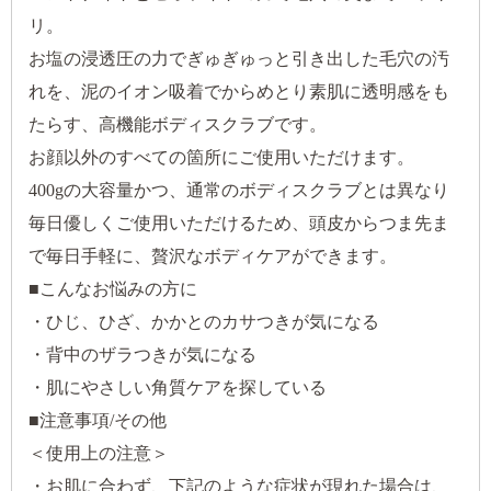
リ。
お塩の浸透圧の力でぎゅぎゅっと引き出した毛穴の汚
れを、泥のイオン吸着でからめとり素肌に透明感をも
たらす、高機能ボディスクラブです。
お顔以外のすべての箇所にご使用いただけます。
400gの大容量かつ、通常のボディスクラブとは異なり
毎日優しくご使用いただけるため、頭皮からつま先ま
で毎日手軽に、贅沢なボディケアができます。
■こんなお悩みの方に
・ひじ、ひざ、かかとのカサつきが気になる
・背中のザラつきが気になる
・肌にやさしい角質ケアを探している
■注意事項/その他
＜使用上の注意＞
・お肌に合わず、下記のような症状が現れた場合は、