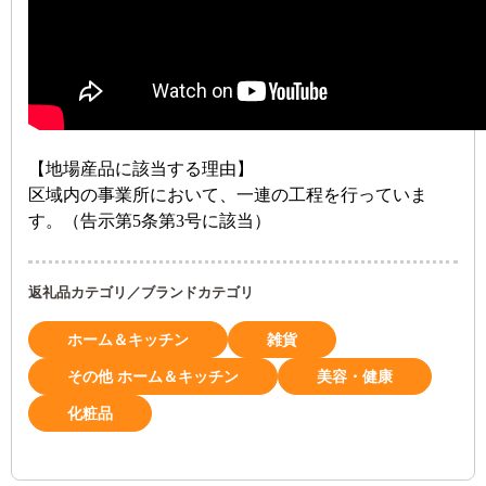
【地場産品に該当する理由】
区域内の事業所において、一連の工程を行っていま
す。（告示第5条第3号に該当）
返礼品カテゴリ／ブランドカテゴリ
ホーム＆キッチン
雑貨
その他 ホーム＆キッチン
美容・健康
化粧品