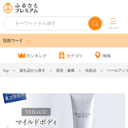
メニュー
注目ワード
ランキング
カテゴリ
地域
Top
返礼品から探す
美容・健康
化粧品
ベールアンド