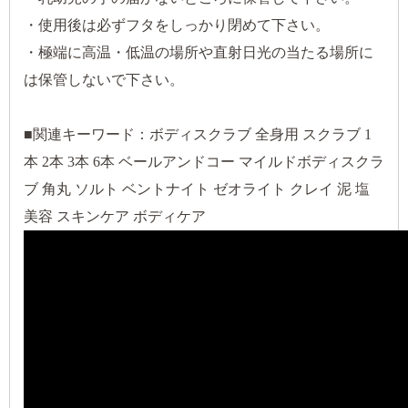
・使用後は必ずフタをしっかり閉めて下さい。
・極端に高温・低温の場所や直射日光の当たる場所に
は保管しないで下さい。
■関連キーワード：ボディスクラブ 全身用 スクラブ 1
本 2本 3本 6本 ベールアンドコー マイルドボディスクラ
ブ 角丸 ソルト ベントナイト ゼオライト クレイ 泥 塩
美容 スキンケア ボディケア