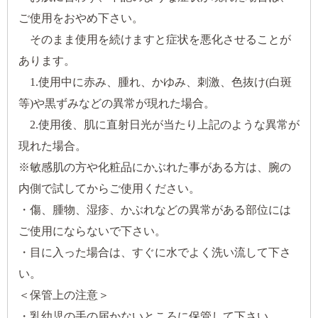
ご使用をおやめ下さい。
そのまま使用を続けますと症状を悪化させることが
あります。
1.使用中に赤み、腫れ、かゆみ、刺激、色抜け(白斑
等)や黒ずみなどの異常が現れた場合。
2.使用後、肌に直射日光が当たり上記のような異常が
現れた場合。
※敏感肌の方や化粧品にかぶれた事がある方は、腕の
内側で試してからご使用ください。
・傷、腫物、湿疹、かぶれなどの異常がある部位には
ご使用にならないで下さい。
・目に入った場合は、すぐに水でよく洗い流して下さ
い。
＜保管上の注意＞
・乳幼児の手の届かないところに保管して下さい。