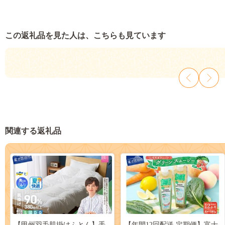
この返礼品を見た人は、こちらも見ています
関連する返礼品
【甲州羽毛肌掛けふとん】手
【年間12回配送 定期便】富士