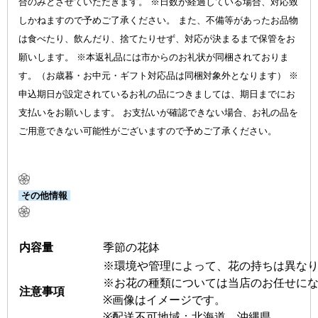
合のみとさせていただきます。 ※日数が経過している場合、対応致
しかねますので予めご了承ください。 また、不備等があったお品物
は食べたり、飲んだり、捨てたりせず、対応が決まるまで保管をお
願いします。 ※本返礼品には市からのお礼状が同梱されておりま
す。（お歳暮・お中元・ギフト対応品は同梱対象外となります） ※
申込期日が設定されているお礼の品につきましては、期日までにお
支払いをお願いします。 お支払いが確認できない場合、お礼の品を
ご用意できない可能性がございますので予めご了承ください。
その他情報
内容量
季節の花鉢
※環境や管理によって、花の持ちは異な
※お花の種類については当店のお任せに
注意事項
※画像はイメージです。
※配送不可地域：北海道、沖縄県