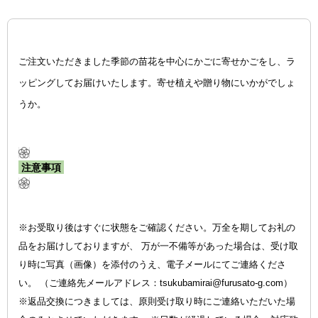
ご注文いただきました季節の苗花を中心にかごに寄せかごをし、ラ
ッピングしてお届けいたします。寄せ植えや贈り物にいかがでしょ
うか。
注意事項
※お受取り後はすぐに状態をご確認ください。万全を期してお礼の
品をお届けしておりますが、 万が一不備等があった場合は、受け取
り時に写真（画像）を添付のうえ、電子メールにてご連絡くださ
い。 （ご連絡先メールアドレス：tsukubamirai@furusato-g.com）
※返品交換につきましては、原則受け取り時にご連絡いただいた場