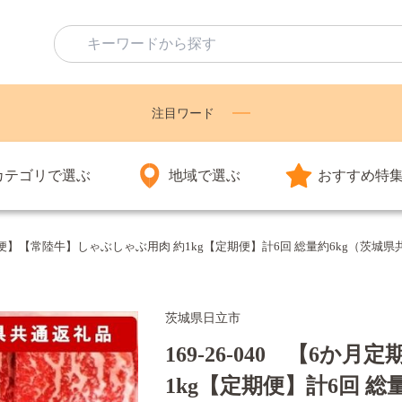
注目ワード
カテゴリで選ぶ
地域で選ぶ
おすすめ特
か月定期便】【常陸牛】しゃぶしゃぶ用肉 約1kg【定期便】計6回 総量約6kg（
茨城県日立市
169-26-040 【6
1kg【定期便】計6回 