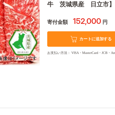
牛 茨城県産 日立市】
152,000
寄付金額
円
カートに追加する
お支払い方法： VISA・MasterCard・JCB・Americ