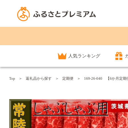
人気ランキング
Top
返礼品から探す
定期便
169-26-040 【6