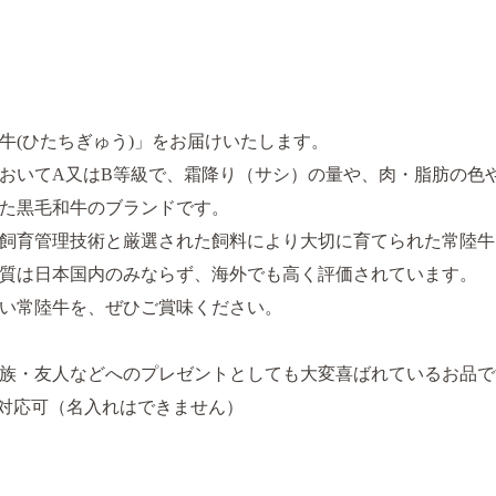
牛(ひたちぎゅう)」をお届けいたします。
おいてA又はB等級で、霜降り（サシ）の量や、肉・脂肪の色
れた黒毛和牛のブランドです。
飼育管理技術と厳選された飼料により大切に育てられた常陸牛
質は日本国内のみならず、海外でも高く評価されています。
い常陸牛を、ぜひご賞味ください。
族・友人などへのプレゼントとしても大変喜ばれているお品で
対応可（名入れはできません）