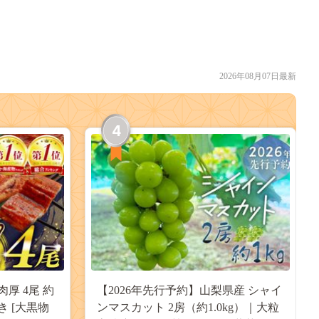
2026年08月07日最新
4
肉厚 4尾 約
【2026年先行予約】山梨県産 シャイ
付き [大黒物
ンマスカット 2房（約1.0kg）｜大粒