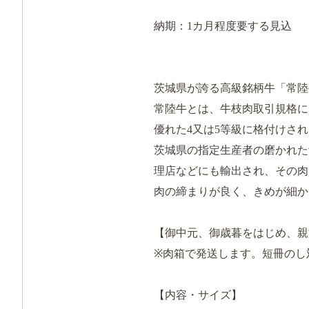
納期：1カ月程度要する見込
茨城県が誇る高級銘柄牛「常陸
常陸牛とは、牛枝肉取引規格に
優れた4又は5等級に格付けさ
茨城県の指定生産者の磨かれた
理店などにも輸出され、その肉
肉の締まりが良く、きめが細か
【御中元、御歳暮をはじめ、親
※肉箱で発送します。短冊のし
【内容・サイズ】