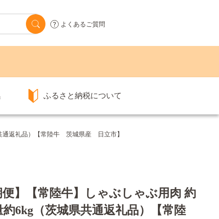
よくあるご質問
集
ふるさと納税について
茨城県共通返礼品）【常陸牛 茨城県産 日立市】
か月定期便】【常陸牛】しゃぶしゃぶ用肉 約
総量約6kg（茨城県共通返礼品）【常陸