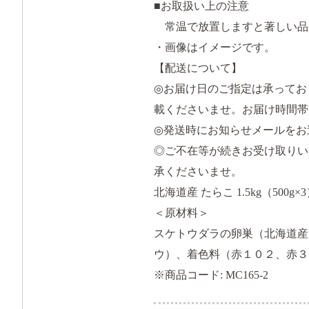
■お取扱い上の注意
常温で放置しますと著しい品
・画像はイメージです。
【配送について】
◎お届け日のご指定は承ってお
載くださいませ。お届け時間帯
◎発送時にお知らせメールをお
◎ご不在等が続きお受け取りい
承くださいませ。
北海道産 たらこ 1.5kg（500g×
＜原材料＞
スケトウダラの卵巣（北海道産
ウ）、着色料（赤１０２、赤３
※商品コード: MC165-2