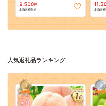
9,500
11,5
円
北海道鹿部町
北海道鹿
人気返礼品ランキング
1
2