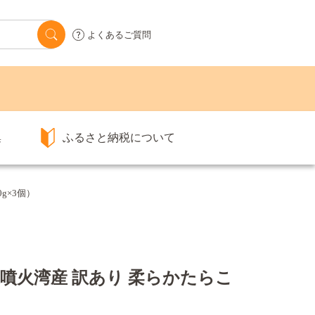
よくあるご質問
集
ふるさと納税について
g×3個）
噴火湾産 訳あり 柔らかたらこ