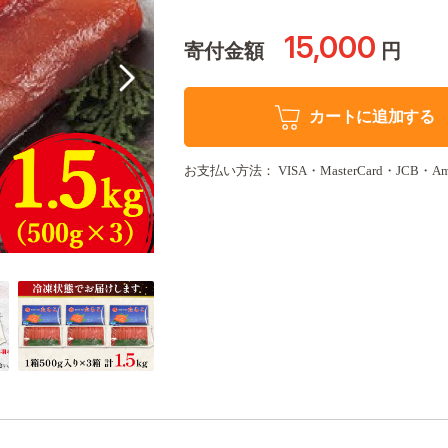
15,000
寄付金額
円
カートに追加する
お支払い方法： VISA・MasterCard・JCB・Americ