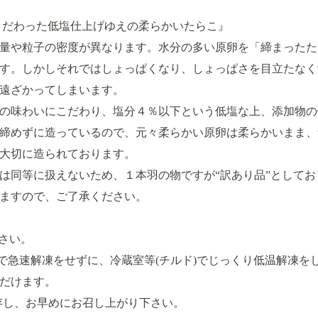
こだわった低塩仕上げゆえの柔らかいたらこ』
量や粒子の密度が異なります。水分の多い原卵を「締まったた
す。しかしそれではしょっぱくなり、しょっぱさを目立たなく
遠ざかってしまいます。
の味わいにこだわり、塩分４％以下という低塩な上、添加物の
締めずに造っているので、元々柔らかい原卵は柔らかいまま、
大切に造られております。
は同等に扱えないため、１本羽の物ですが“訳あり品”としてお
ますので、ご了承ください。
下さい。
どで急速解凍をせずに、冷蔵室等(チルド)でじっくり低温解凍を
だけます。
で保存し、お早めにお召し上がり下さい。