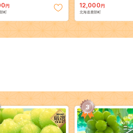
00
12,000
円
円
部町
北海道鹿部町
3