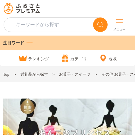
メニュー
注目ワード
ランキング
カテゴリ
地域
Top
返礼品から探す
お菓子・スイーツ
その他 お菓子・ス