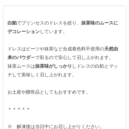
白餡
でプリンセスのドレスを絞り、
抹茶味のムースに
デコレーション
しています。
ドレスはビーツや抹茶など合成着色料不使用の
天然由
来のパウダ
ーで彩るので安心して召し上がれます。
抹茶ムースは
抹茶味がしっかり
しドレスの白餡とマッ
チして美味しく召し上がれます。
お土産や贈答品としてもおすすめです。
＊＊＊＊＊
※ 解凍後は当日中にお召し上がりください。