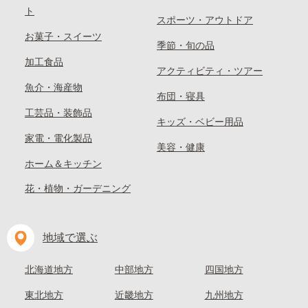
ト
スポーツ・アウトドア
お菓子・スイーツ
季節・旬の品
加工食品
アクティビティ・ツアー
魚介・海産物
布団・寝具
工芸品・装飾品
キッズ・ベビー用品
家電・電化製品
美容・健康
ホーム＆キッチン
花・植物・ガーデニング
地域で選ぶ
北海道地方
中部地方
四国地方
東北地方
近畿地方
九州地方