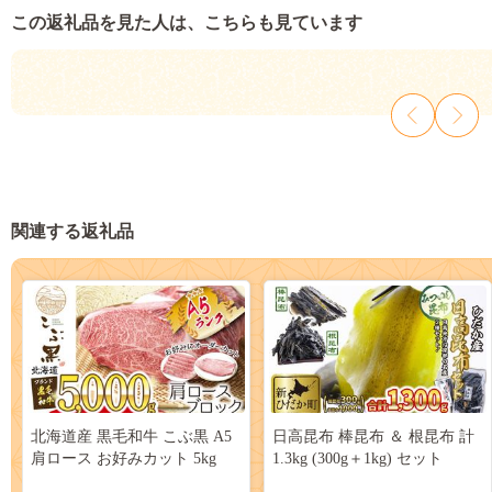
この返礼品を見た人は、こちらも見ています
関連する返礼品
北海道産 黒毛和牛 こぶ黒 A5
日高昆布 棒昆布 ＆ 根昆布 計
肩ロース お好みカット 5kg
1.3kg (300g＋1kg) セット