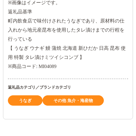
※画像はイメージです。
返礼品基準
町内飲食店で味付けされたうなぎであり、原材料の仕
入れから地元産昆布を使用したタレ漬けまでの行程を
行っている
【 うなぎ ウナギ 鰻 蒲焼 北海道 新ひだか 日高 昆布 使
用 特製 タレ漬けミツイシコンブ 】
※商品コード: MI04089
返礼品カテゴリ／ブランドカテゴリ
うなぎ
その他 魚介・海産物