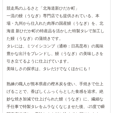
競走馬のふるさと「北海道新ひだか町」
一流の鰻（うなぎ）専門店でも提供されている、本
場・九州から仕入れた肉厚の国産鰻（うなぎ）を、北
海道 新ひだか町の特産品を活かした特製タレで加工し
た鰻（うなぎ）の蒲焼きです。
タレには、ミツイシコンブ（通称：日高昆布）の風味
豊かな出汁をブレンドし、鰻（うなぎ）の美味しさを
引き立てるように仕上げています。
美味しさの探求は、タレだけでなくほかにも！
熟練の職人が熊本県産の樫木炭を使い、手焼きで仕上
げることで、香ばしくふっくらとした食感を追求。絶
妙な焼き加減で仕上げられた鰻（うなぎ）に、繊細な
手仕事で特製タレをムラなくなじませた後、-25度で瞬