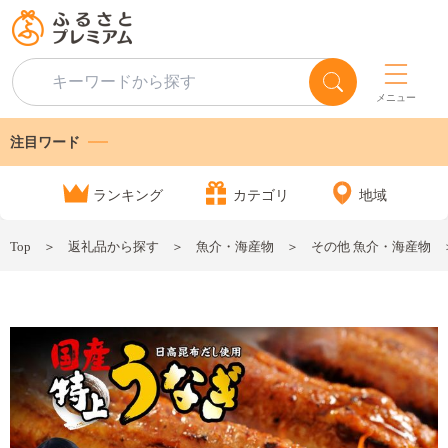
メニュー
注目ワード
ランキング
カテゴリ
地域
Top
返礼品から探す
魚介・海産物
その他 魚介・海産物