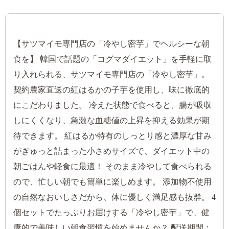
【サツマイモ専門店の「冷やし密芋」でヘルシーな朝
食を】 韓国で話題の「コグマダイエット」を手軽に取
り入れられる、サツマイモ専門店の「冷やし密芋」。
契約農家直送の紅はるかの子芋を使用し、味に徹底的
にこだわりました。 冷えた状態で食べると、腸が吸収
しにくくなり、急激な血糖値の上昇を抑える効果が期
待できます。 紅はるか特有のしっとり感と濃厚な甘み
がぎゅっと詰まった小さめサイズで、ダイエット中の
朝ごはんや軽食に最適！ そのまま冷やして食べられる
ので、忙しい朝でも簡単に楽しめます。 添加物不使用
の自然なおいしさだから、体に優しく満足感も抜群。 4
個セットでたっぷりお届けする「冷やし密芋」で、健
康的で美味しい朝食習慣を始めませんか？ 配送期間：