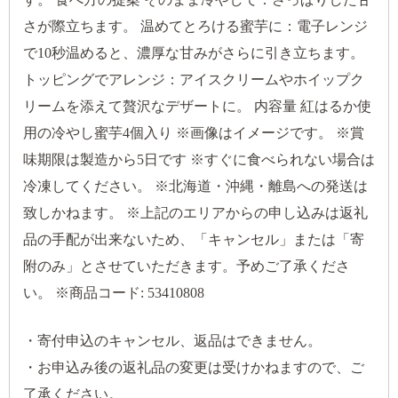
さが際立ちます。 温めてとろける蜜芋に：電子レンジ
で10秒温めると、濃厚な甘みがさらに引き立ちます。
トッピングでアレンジ：アイスクリームやホイップク
リームを添えて贅沢なデザートに。 内容量 紅はるか使
用の冷やし蜜芋4個入り ※画像はイメージです。 ※賞
味期限は製造から5日です ※すぐに食べられない場合は
冷凍してください。 ※北海道・沖縄・離島への発送は
致しかねます。 ※上記のエリアからの申し込みは返礼
品の手配が出来ないため、「キャンセル」または「寄
附のみ」とさせていただきます。予めご了承くださ
い。 ※商品コード: 53410808
・寄付申込のキャンセル、返品はできません。
・お申込み後の返礼品の変更は受けかねますので、ご
了承ください。