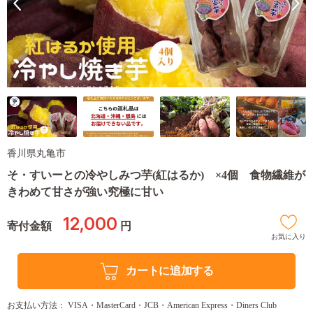
香川県丸亀市
そ・すいーとの冷やしみつ芋(紅はるか) ×4個 食物繊維が
きわめて甘さが強い究極に甘い
12,000
寄付金額
円
お気に入り
カートに追加する
お支払い方法： VISA・MasterCard・JCB・American Express・Diners Club