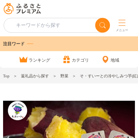
メニュー
注目ワード
ランキング
カテゴリ
地域
Top
返礼品から探す
野菜
そ・すいーとの冷やしみつ芋(紅