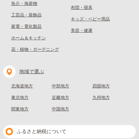
魚介・海産物
布団・寝具
工芸品・装飾品
キッズ・ベビー用品
家電・電化製品
美容・健康
ホーム＆キッチン
花・植物・ガーデニング
地域で選ぶ
北海道地方
中部地方
四国地方
東北地方
近畿地方
九州地方
関東地方
中国地方
ふるさと納税について