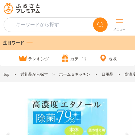
メニュー
注目ワード
ランキング
カテゴリ
地域
Top
返礼品から探す
ホーム＆キッチン
日用品
高濃度