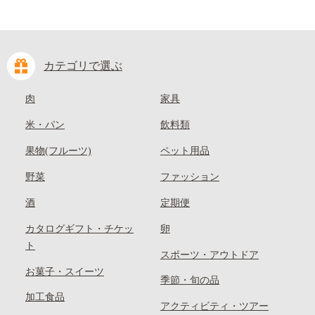
カテゴリで選ぶ
肉
家具
米・パン
飲料類
果物(フルーツ)
ペット用品
野菜
ファッション
酒
定期便
カタログギフト・チケッ
卵
ト
スポーツ・アウトドア
お菓子・スイーツ
季節・旬の品
加工食品
アクティビティ・ツアー