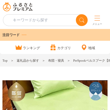
メニュー
注目ワード
ランキング
カテゴリ
地域
Top
返礼品から探す
布団・寝具
PerSpookペルスプー