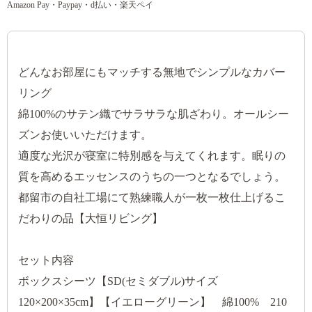
Amazon Pay・Paypay・d払い・楽天ペイ
どんなお部屋にもマッチする無地でシンプルなカバー
リング
綿100%のサテン織でサラサラな肌ざわり。オールシー
ズンお使いいただけます。
適度な光沢が寝室に特別感を与えてくれます。眠りの
質を高めるエッセンスのうちの一つとなるでしょう。
都留市の自社工場にて熟練職人が一枚一枚仕上げるこ
だわりの品【大恒リビング】
セット内容
ボックスシーツ【SD(セミダブル)サイズ
120×200×35cm】【イエローグリーン】 綿100% 210