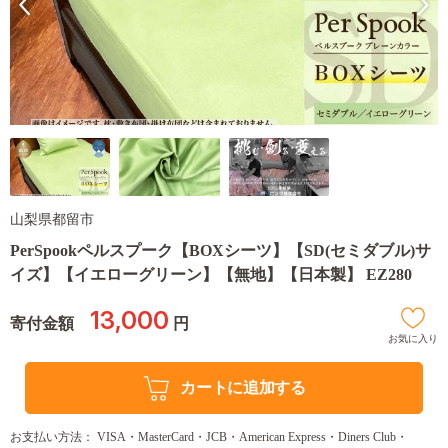
山梨県都留市
PerSpookペルスプーク【BOXシーツ】【SD(セミダブル)サ
イズ】【イエローグリーン】【無地】【日本製】 EZ280
13,000
寄付金額
円
お気に入り
カートに追加する
お支払い方法： VISA・MasterCard・JCB・American Express・Diners Club・