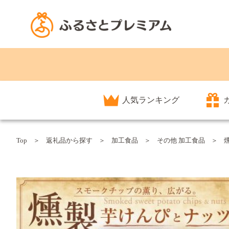
人気ランキング
Top
返礼品から探す
加工食品
その他 加工食品