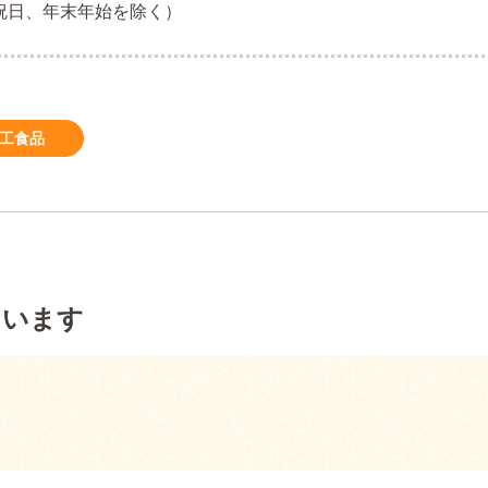
土日祝日、年末年始を除く）
加工食品
ています