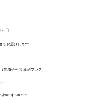
20日
程度でお届けします
（業務受託者 新朝プレス）
40
mlosjapan.com