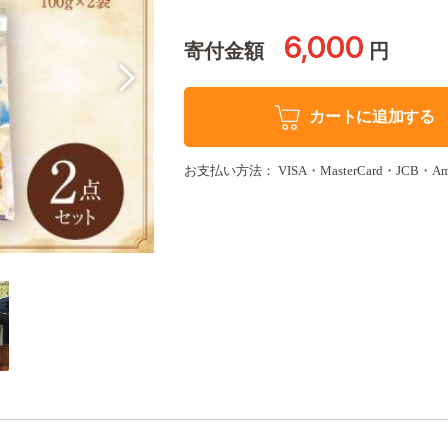
6,000
寄付金額
円
カートに追加する
お支払い方法： VISA・MasterCard・JCB・Amer