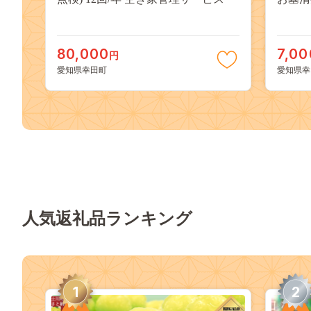
80,000
7,00
円
愛知県幸田町
愛知県幸
人気返礼品ランキング
1
2