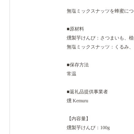
無塩ミックスナッツを蜂蜜につ
■原材料
燻製芋けんぴ：さつまいも、植
無塩ミックスナッツ：くるみ、
■保存方法
常温
■返礼品提供事業者
燻 Kemuru
【内容量】
燻製芋けんぴ：100g