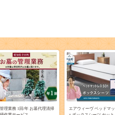
管理業務 1回/年 お墓代理清掃
エアウィーヴ ベッドマット
掃作業サービス
× ボックスシーツ セッ