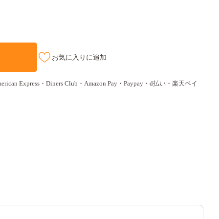
お気に入りに追加
ican Express・Diners Club・Amazon Pay・Paypay・d払い・楽天ペイ