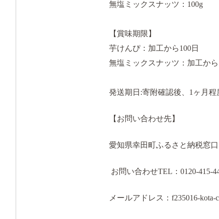
無塩ミックスナッツ：100g
【賞味期限】
芋けんぴ：加工から100日
無塩ミックスナッツ：加工から1
発送期日:寄附確認後、1ヶ月
【お問い合わせ先】
愛知県幸田町ふるさと納税窓口
お問い合わせTEL：0120-415-4
メールアドレス：f235016-kota-cs@