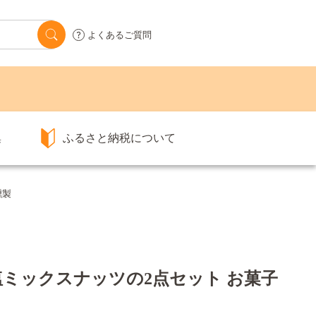
よくあるご質問
集
ふるさと納税について
燻製
ミックスナッツの2点セット お菓子