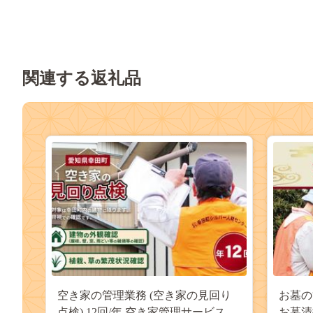
関連する返礼品
空き家の管理業務 (空き家の見回り
お墓の
点検) 12回/年 空き家管理サービス
お墓清