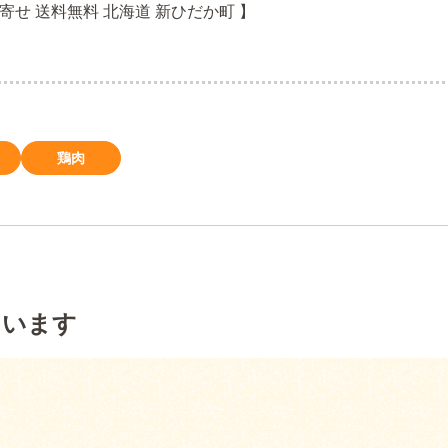
り寄せ 送料無料 北海道 新ひだか町 】
鶏肉
ています