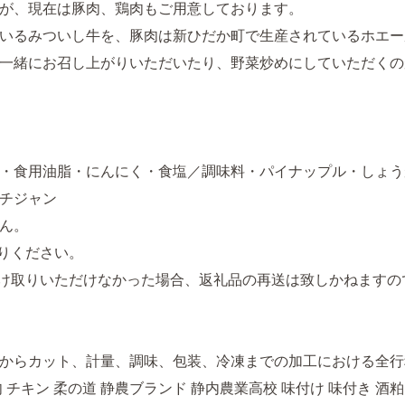
が、現在は豚肉、鶏肉もご用意しております。
いるみついし牛を、豚肉は新ひだか町で生産されているホエー
一緒にお召し上がりいただいたり、野菜炒めにしていただくの
・食用油脂・にんにく・食塩／調味料・パイナップル・しょう
チジャン
せん。
りください。
け取りいただけなかった場合、返礼品の再送は致しかねますの
からカット、計量、調味、包装、冷凍までの加工における全行
 肉 チキン 柔の道 静農ブランド 静内農業高校 味付け 味付き 酒