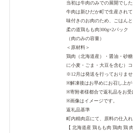
当初は牛肉のみでの展開でした
牛肉は新ひだか町で生産されて
味付きのお肉のため、ごはんと
柔の道鶏もも肉300g×2パック
（肉のみの容量）
＜原材料＞
鶏肉（北海道産）・醤油・砂糖
に小麦・ごま・大豆を含む）コ
※12月は発送を行っておりま
※解凍後はお早めにお召し上が
※寄附者様都合で返礼品をお受
※画像はイメージです。
返礼品基準
町内精肉店にて、原料の仕入れ
【 北海道産 鶏もも肉 鶏肉 鶏