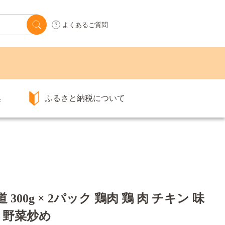
よくあるご質問
集
ふるさと納税について
300g × 2パック 鶏肉 鶏 肉 チキン 味
肉 野菜炒め