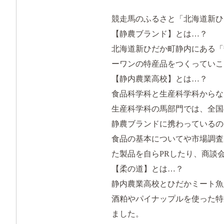
競走馬のふるさと「北海道新ひ
【静農ブランド】とは…？
北海道新ひだか町静内にある「
ーワンの特産品をつくっていこ
【静内農業高校】とは…？
食品科学科と生産科学科からな
生産科学科の馬部門では、全国
静農ブランドに携わっているの
食品の基本についてや市場調査
た製品を自らPRしたり、商談
【柔の道】とは…？
静内農業高校とひだかミート魚
酒粕やパイナップルを使った特
ました。