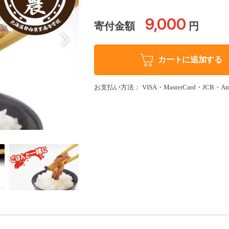
9,000
寄付金額
円
カートに追加する
お支払い方法： VISA・MasterCard・JCB・Amer