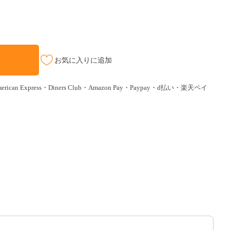
お気に入りに追加
ican Express・Diners Club・Amazon Pay・Paypay・d払い・楽天ペイ