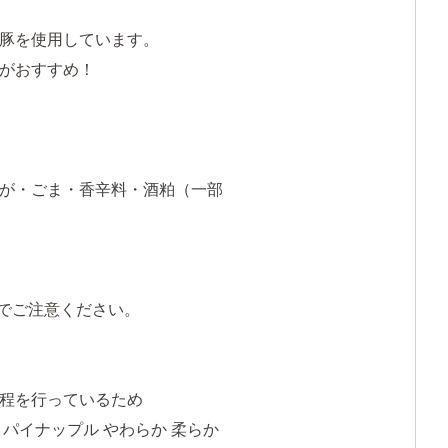
豚を使用しています。
がおすすめ！
が・ごま・香辛料・酒粕（一部
でご注意ください。
程を行っているため
粕 パイナップル やわらか 柔らか