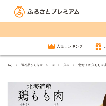
人気ランキング
Top
返礼品から探す
肉
鶏肉
北海道産 鶏もも肉 柔