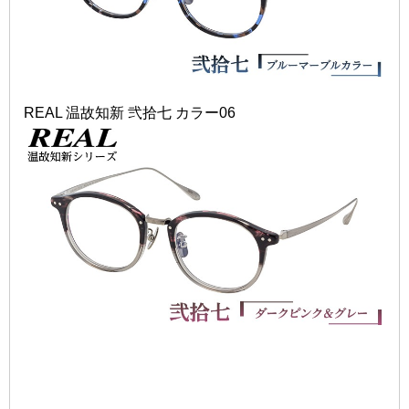
REAL 温故知新 弐拾七 カラー06