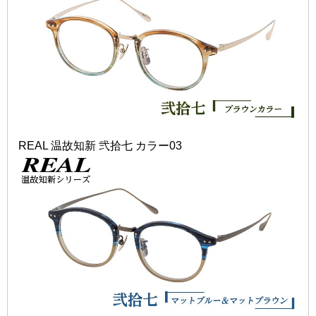
REAL 温故知新 弐拾七 カラー03