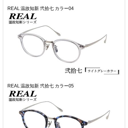
REAL 温故知新 弐拾七 カラー04
REAL 温故知新 弐拾七 カラー05