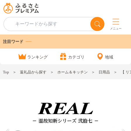
メニュー
注目ワード
ランキング
カテゴリ
地域
Top
返礼品から探す
ホーム＆キッチン
日用品
【 リ