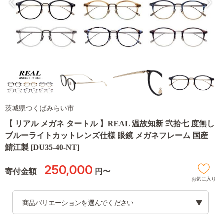
茨城県つくばみらい市
【 リアル メガネ タートル 】REAL 温故知新 弐拾七 度無し
ブルーライトカットレンズ仕様 眼鏡 メガネフレーム 国産
鯖江製 [DU35-40-NT]
250,000
寄付金額
円〜
お気に入り