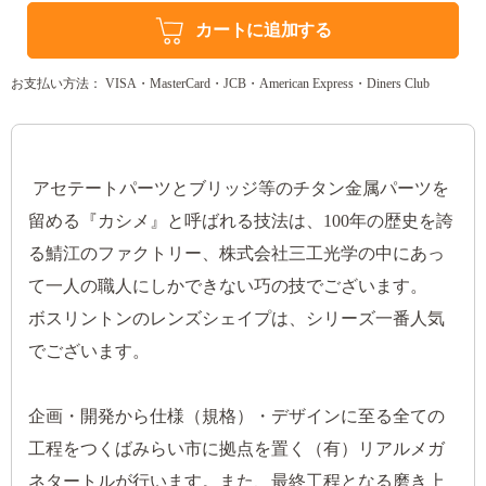
カートに追加する
お支払い方法： VISA・MasterCard・JCB・American Express・Diners Club
アセテートパーツとブリッジ等のチタン金属パーツを
留める『カシメ』と呼ばれる技法は、100年の歴史を誇
る鯖江のファクトリー、株式会社三工光学の中にあっ
て一人の職人にしかできない巧の技でございます。
ボスリントンのレンズシェイプは、シリーズ一番人気
でございます。
企画・開発から仕様（規格）・デザインに至る全ての
工程をつくばみらい市に拠点を置く（有）リアルメガ
ネタートルが行います。また、最終工程となる磨き上