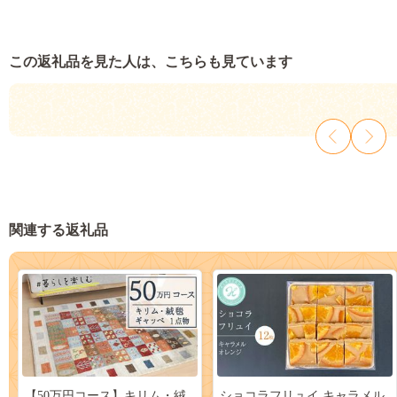
この返礼品を見た人は、こちらも見ています
関連する返礼品
【50万円コース】キリム・絨
ショコラフリュイ キャラメル