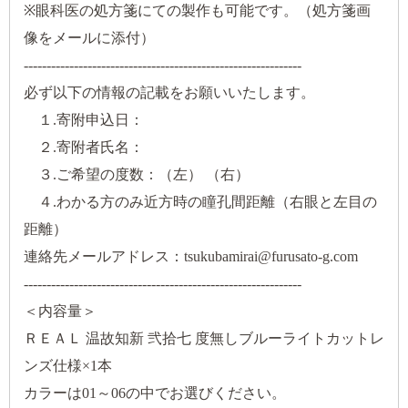
※眼科医の処方箋にての製作も可能です。（処方箋画
像をメールに添付）
-------------------------------------------------------------
必ず以下の情報の記載をお願いいたします。
１.寄附申込日：
２.寄附者氏名：
３.ご希望の度数：（左） （右）
４.わかる方のみ近方時の瞳孔間距離（右眼と左目の
距離）
連絡先メールアドレス：tsukubamirai@furusato-g.com
-------------------------------------------------------------
＜内容量＞
ＲＥＡＬ 温故知新 弐拾七 度無しブルーライトカットレ
ンズ仕様×1本
カラーは01～06の中でお選びください。