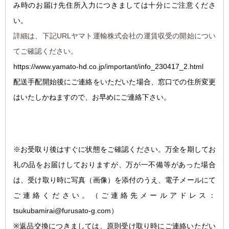
み時のお届け先住所入力につきましては十分にご注意くださ
い。
詳細は、下記URLヤマト運輸株式会社の運賃収受の開始につい
てご確認ください。
https://www.yamato-hd.co.jp/important/info_230417_2.html
配送手配開始後にご連絡をいただいた場合、窓口での住所変更
はいたしかねますので、お早めにご連絡下さい。
※お受取り後はすぐに状態をご確認ください。万全を期してお
礼の品をお届けしておりますが、万が一不備等があった場合
は、受け取り時に写真（画像）を添付のうえ、電子メールにて
ご連絡ください。
（ご連絡先メールアドレス：
tsukubamirai@furusato-g.com）
※返品交換につきましては、原則受け取り時にご連絡いただい