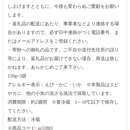
し上げますとともに、今後も変わらぬご愛顧をお願い
します。
・返礼品の配送にあたり、事業者などより連絡する場
合がありますので、必ず日中連絡がつく電話番号、ま
たはメールアドレスをご登録ください。
・寄附への御礼の品です。ご不在や送付先住所の誤り
等により、返礼品がお届けできない場合、再送は致し
かねます。あらかじめご了承下さい。
150g×3袋
アレルギー表示：えび・かに・いか ※本製品はエビ
やカニ、他の小魚の混ざる漁法で採取しています。
消費期限：約2週間 ※要冷蔵 1～10℃以下で保存し
てください。
配送方法：冷蔵
※商品コード: as32801