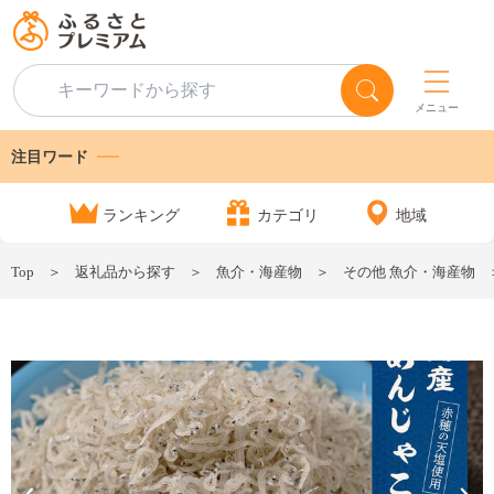
メニュー
注目ワード
ランキング
カテゴリ
地域
Top
返礼品から探す
魚介・海産物
その他 魚介・海産物