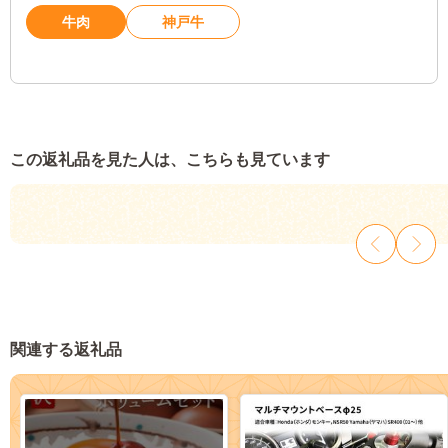
牛肉
神戸牛
この返礼品を見た人は、こちらも見ています
関連する返礼品