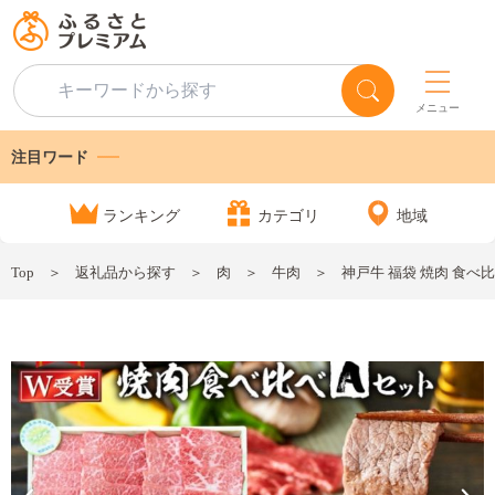
メニュー
注目ワード
ランキング
カテゴリ
地域
Top
返礼品から探す
肉
牛肉
神戸牛 福袋 焼肉 食べ比べ