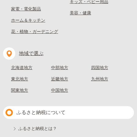
キッズ・ベビー用品
家電・電化製品
美容・健康
ホーム＆キッチン
花・植物・ガーデニング
地域で選ぶ
北海道地方
中部地方
四国地方
東北地方
近畿地方
九州地方
関東地方
中国地方
ふるさと納税について
ふるさと納税とは？