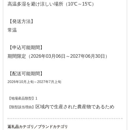
高温多湿を避け涼しい場所（10℃～15℃）
【発送方法】
常温
【申込可能期間】
期間限定（2026年03月06日～2027年06月30日）
【配送可能期間】
2026年10月上旬～2027年7月上旬
【地場産品類型】1
区域内で生産された農産物であるため
【類型該当理由】
返礼品カテゴリ／ブランドカテゴリ