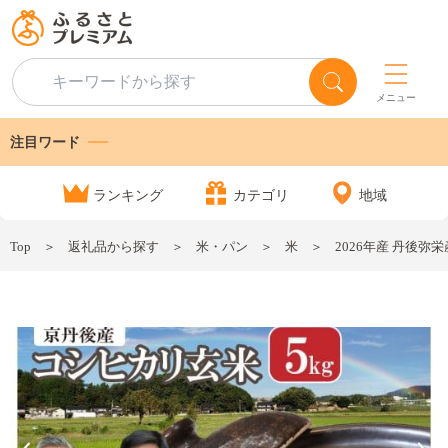
メニュー
注目ワード
ランキング
カテゴリ
地域
Top
返礼品から探す
米・パン
米
2026年産 丹後弥