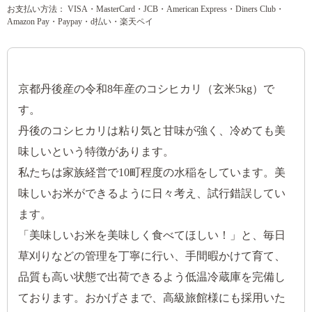
お支払い方法： VISA・MasterCard・JCB・American Express・Diners Club・
Amazon Pay・Paypay・d払い・楽天ペイ
京都丹後産の令和8年産のコシヒカリ（玄米5kg）で
す。
丹後のコシヒカリは粘り気と甘味が強く、冷めても美
味しいという特徴があります。
私たちは家族経営で10町程度の水稲をしています。美
味しいお米ができるように日々考え、試行錯誤してい
ます。
「美味しいお米を美味しく食べてほしい！」と、毎日
草刈りなどの管理を丁寧に行い、手間暇かけて育て、
品質も高い状態で出荷できるよう低温冷蔵庫を完備し
ております。おかげさまで、高級旅館様にも採用いた