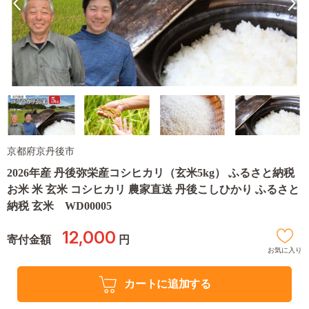
京都府京丹後市
2026年産 丹後弥栄産コシヒカリ（玄米5kg） ふるさと納税
お米 米 玄米 コシヒカリ 農家直送 丹後こしひかり ふるさと
納税 玄米 WD00005
12,000
寄付金額
円
お気に入り
カートに追加する