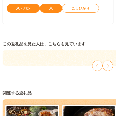
米・パン
米
こしひかり
この返礼品を見た人は、こちらも見ています
関連する返礼品