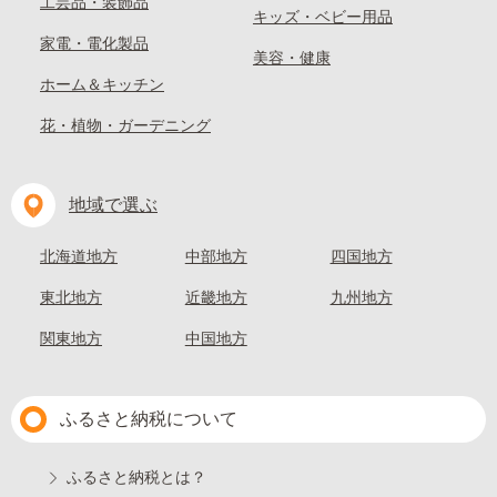
工芸品・装飾品
キッズ・ベビー用品
家電・電化製品
美容・健康
ホーム＆キッチン
花・植物・ガーデニング
地域で選ぶ
北海道地方
中部地方
四国地方
東北地方
近畿地方
九州地方
関東地方
中国地方
ふるさと納税について
ふるさと納税とは？