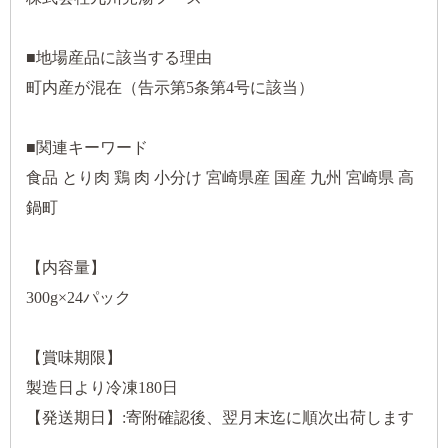
■地場産品に該当する理由
町内産が混在（告示第5条第4号に該当）
■関連キーワード
食品 とり肉 鶏 肉 小分け 宮崎県産 国産 九州 宮崎県 高
鍋町
【内容量】
300g×24パック
【賞味期限】
製造日より冷凍180日
【発送期日】:寄附確認後、翌月末迄に順次出荷します