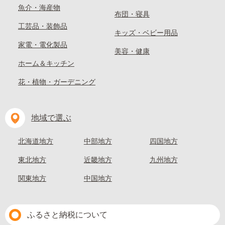
魚介・海産物
布団・寝具
工芸品・装飾品
キッズ・ベビー用品
家電・電化製品
美容・健康
ホーム＆キッチン
花・植物・ガーデニング
地域で選ぶ
北海道地方
中部地方
四国地方
東北地方
近畿地方
九州地方
関東地方
中国地方
ふるさと納税について