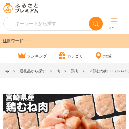
メニュー
注目ワード
ランキング
カテゴリ
地域
Top
返礼品から探す
肉
鶏肉
＜鶏むね肉 300g×24パ