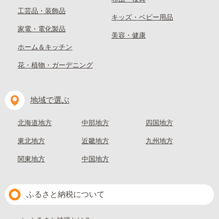
工芸品・装飾品
キッズ・ベビー用品
家電・電化製品
美容・健康
ホーム＆キッチン
花・植物・ガーデニング
地域で選ぶ
北海道地方
中部地方
四国地方
東北地方
近畿地方
九州地方
関東地方
中国地方
ふるさと納税について