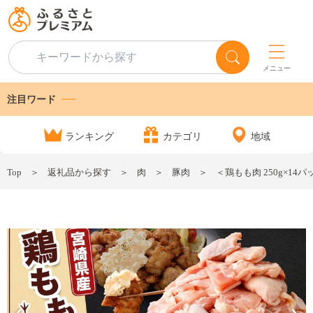
メニュー
注目ワード
ランキング
カテゴリ
地域
Top
返礼品から探す
肉
豚肉
＜鶏もも肉 250g×14パ