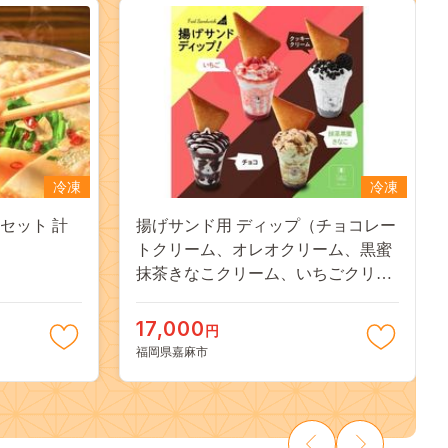
冷凍
冷凍
セット 計
揚げサンド用 ディップ（チョコレー
トクリーム、オレオクリーム、黒蜜
抹茶きなこクリーム、いちごクリー
ム）
17,000
円
福岡県嘉麻市