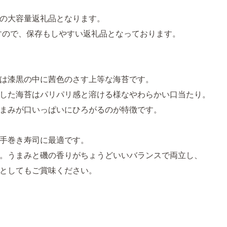
の大容量返礼品となります。
ますので、保存もしやすい返礼品となっております。
は漆黒の中に茜色のさす上等な海苔です。
した海苔はパリパリ感と溶ける様なやわらかい口当たり。
まみが口いっぱいにひろがるのが特徴です。
手巻き寿司に最適です。
品。うまみと磯の香りがちょうどいいバランスで両立し、
としてもご賞味ください。