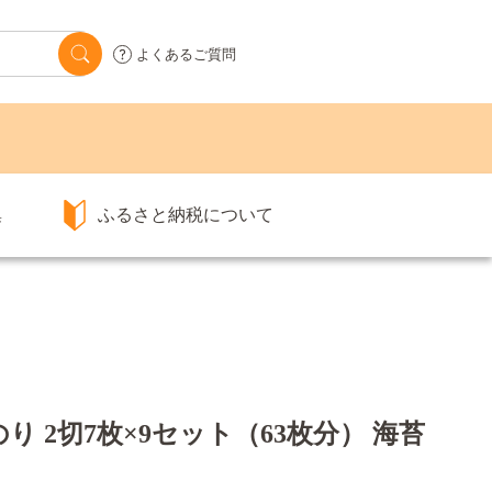
よくあるご質問
集
ふるさと納税について
り 2切7枚×9セット（63枚分） 海苔