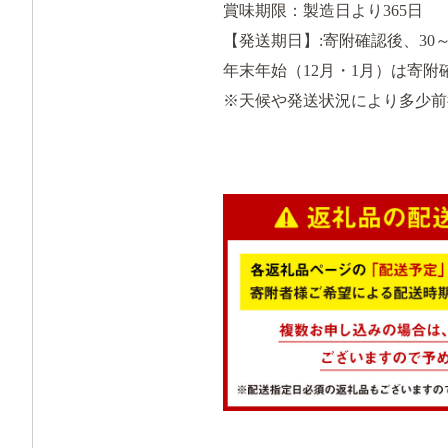
賞味期限：製造日より365日
【発送期日】:寄附確認後、30
年末年始（12月・1月）は寄附
※天候や発送状況により多少前