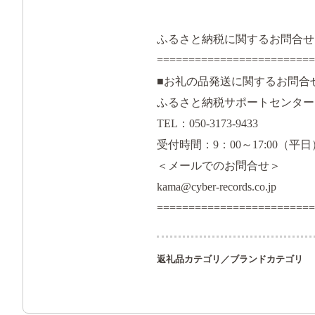
ふるさと納税に関するお問合せ
=========================
■お礼の品発送に関するお問合
ふるさと納税サポートセンター
TEL：050-3173-9433
受付時間：9：00～17:00（平日
＜メールでのお問合せ＞
kama@cyber-records.co.jp
=========================
返礼品カテゴリ／ブランドカテゴリ