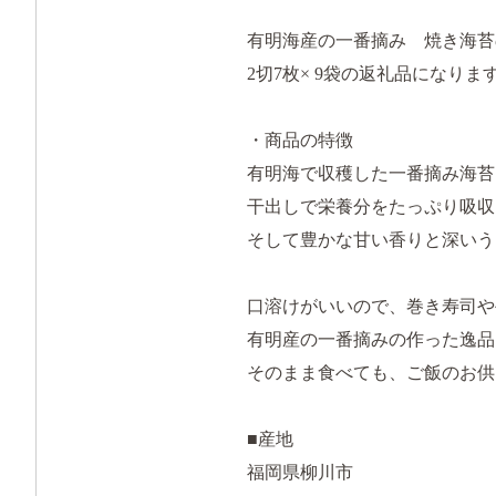
有明海産の一番摘み 焼き海苔
2切7枚× 9袋の返礼品になり
・商品の特徴
有明海で収穫した一番摘み海苔
干出しで栄養分をたっぷり吸収
そして豊かな甘い香りと深いう
口溶けがいいので、巻き寿司や
有明産の一番摘みの作った逸
そのまま食べても、ご飯のお供
■産地
福岡県柳川市