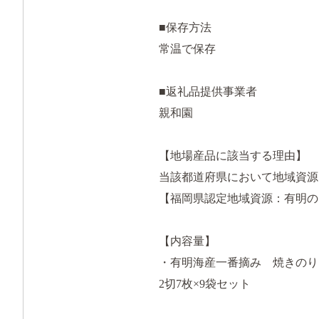
■保存方法
常温で保存
■返礼品提供事業者
親和園
【地場産品に該当する理由】
当該都道府県において地域資源
【福岡県認定地域資源：有明のり
【内容量】
・有明海産一番摘み 焼きの
2切7枚×9袋セット