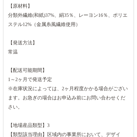
【原材料】
分類外繊維(和紙)37%、絹35％、レーヨン16％、ポリエ
ステル12%（金属糸風繊維使用）
【発送方法】
常温
【配送可能期間】
1～2ヶ月で発送予定
※在庫状況によっては、2ヶ月程度かかる場合がござい
ます。お急ぎの場合はお申込み前にお問い合わせくだ
さい。
【地場産品類型】3
【類型該当理由】区域内の事業所において、デザイ