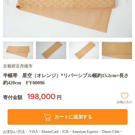
京都府京丹後市
半幅帯 星空（オレンジ）*リバーシブル幅約15.2cm×長さ
約420cm FY00096
198,000
寄付金額
円
お気に入り
カートに追加する
お支払い方法： VISA・MasterCard・JCB・American Express・Diners Club・