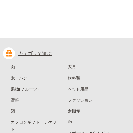
カテゴリで選ぶ
肉
家具
米・パン
飲料類
果物(フルーツ)
ペット用品
野菜
ファッション
酒
定期便
カタログギフト・チケッ
卵
ト