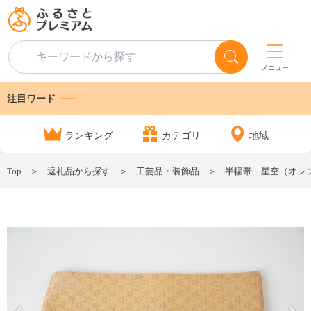
メニュー
注目ワード
ランキング
カテゴリ
地域
Top
返礼品から探す
工芸品・装飾品
半幅帯 星空（オレンジ）