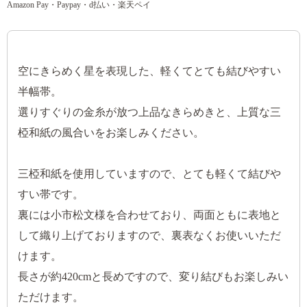
Amazon Pay・Paypay・d払い・楽天ペイ
空にきらめく星を表現した、軽くてとても結びやすい
半幅帯。
選りすぐりの金糸が放つ上品なきらめきと、上質な三
椏和紙の風合いをお楽しみください。
三椏和紙を使用していますので、とても軽くて結びや
すい帯です。
裏には小市松文様を合わせており、両面ともに表地と
して織り上げておりますので、裏表なくお使いいただ
けます。
長さが約420cmと長めですので、変り結びもお楽しみい
ただけます。