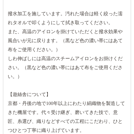
撥水加工を施しています。汚れた場合は軽く絞った濡
れタオルで叩くようにして拭き取ってください。
また、高温のアイロンを掛けていただくと撥水効果や
風合いが元に戻ります。（黒など色の濃い帯にはあて
布をご使用ください。）
しわ伸ばしには高温のスチームアイロンをお掛けくだ
さい。（黒など色の濃い帯にはあて布をご使用くださ
い。）
【遊絲舎について】
京都・丹後の地で100年以上にわたり絹織物を製造して
きた機屋です。代々受け継ぎ、磨いてきた技で、意
匠、糸選び、織りなどすべての工程にこだわり、ひと
つひとつ丁寧に織り上げています。