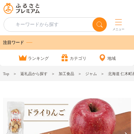
メニュー
注目ワード
ランキング
カテゴリ
地域
Top
返礼品から探す
加工食品
ジャム
北海道 仁木町