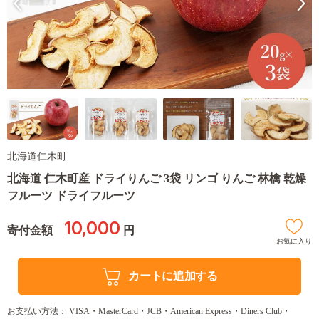
北海道仁木町
北海道 仁木町産 ドライりんご 3袋 リンゴ りんご 林檎 乾燥
フルーツ ドライフルーツ
10,000
寄付金額
円
お気に入り
カートに追加する
お支払い方法： VISA・MasterCard・JCB・American Express・Diners Club・