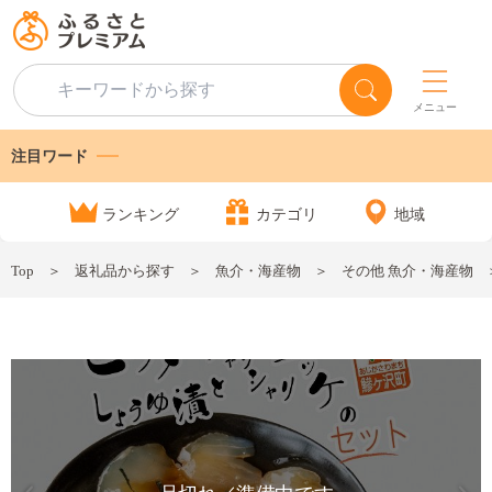
メニュー
注目ワード
ランキング
カテゴリ
地域
Top
返礼品から探す
魚介・海産物
その他 魚介・海産物