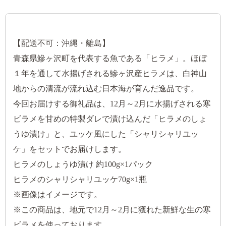
【配送不可：沖縄・離島】
青森県鰺ヶ沢町を代表する魚である「ヒラメ」。ほぼ
１年を通して水揚げされる鰺ヶ沢産ヒラメは、白神山
地からの清流が流れ込む日本海が育んだ逸品です。
今回お届けする御礼品は、12月～2月に水揚げされる寒
ビラメを甘めの特製ダレで漬け込んだ「ヒラメのしょ
うゆ漬け」と、ユッケ風にした「シャリシャリユッ
ケ」をセットでお届けします。
ヒラメのしょうゆ漬け 約100g×1パック
ヒラメのシャリシャリユッケ70g×1瓶
※画像はイメージです。
※この商品は、地元で12月～2月に獲れた新鮮な生の寒
ビラメを使っております。