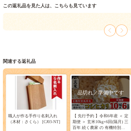
この返礼品を見た人は、こちらも見ています
関連する返礼品
品切れ／準備中です
職人が作る手作り名刺入れ
【 先行予約 】令和6年産 ＜ 定
（木材：さくら） [CJ03-NT]
期便 ＞ 玄米10kg×6回(隔月) 三
百年 続く農家 の 有機特別栽