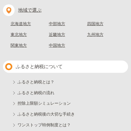
地域で選ぶ
北海道地方
中部地方
四国地方
東北地方
近畿地方
九州地方
関東地方
中国地方
ふるさと納税について
ふるさと納税とは？
ふるさと納税の流れ
控除上限額シミュレーション
ふるさと納税後の大切な手続き
ワンストップ特例制度とは？