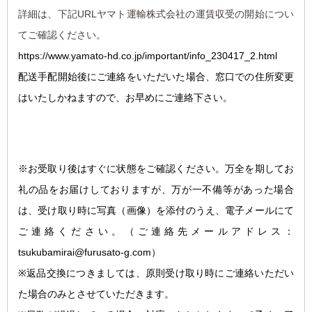
詳細は、下記URLヤマト運輸株式会社の運賃収受の開始につい
てご確認ください。
https://www.yamato-hd.co.jp/important/info_230417_2.html
配送手配開始後にご連絡をいただいた場合、窓口での住所変更
はいたしかねますので、お早めにご連絡下さい。
※お受取り後はすぐに状態をご確認ください。万全を期してお
礼の品をお届けしておりますが、万が一不備等があった場合
は、受け取り時に写真（画像）を添付のうえ、電子メールにて
ご連絡ください。
（ご連絡先メールアドレス：
tsukubamirai@furusato-g.com）
※返品交換につきましては、原則受け取り時にご連絡いただい
た場合のみとさせていただきます。