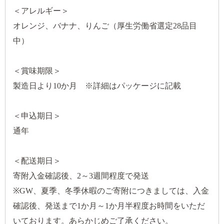
＜アレルギー＞
オレンジ、バナナ、りんご（厚生労働省選定28品目
中）
＜賞味期限＞
製造日より10か月 ※詳細はパッケージに記載
＜申込期日＞
通年
＜配送期日＞
寄附入金確認後、2～3週間程度で発送
※GW、夏季、冬季休暇のご寄附につきましては、入金
確認後、発送まで1か月～1か月半程度お時間をいただ
いております。あらかじめご了承ください。