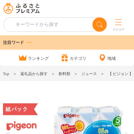
メニュー
注目ワード
ランキング
カテゴリ
地域
Top
返礼品から探す
飲料類
ジュース
【 ピジョン 】