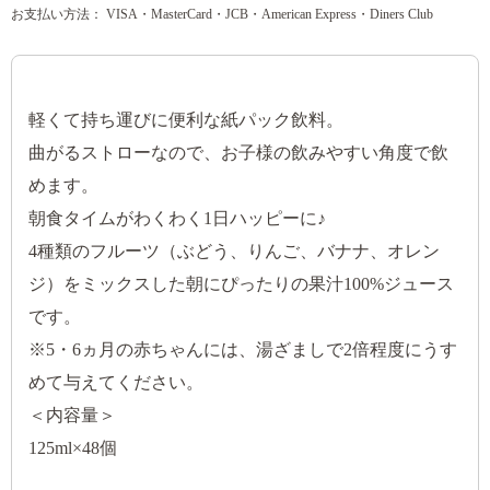
お支払い方法： VISA・MasterCard・JCB・American Express・Diners Club
軽くて持ち運びに便利な紙パック飲料。
曲がるストローなので、お子様の飲みやすい角度で飲
めます。
朝食タイムがわくわく1日ハッピーに♪
4種類のフルーツ（ぶどう、りんご、バナナ、オレン
ジ）をミックスした朝にぴったりの果汁100%ジュース
です。
※5・6ヵ月の赤ちゃんには、湯ざましで2倍程度にうす
めて与えてください。
＜内容量＞
125ml×48個