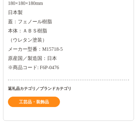
180×180×180mm
日本製
蓋：フェノール樹脂
本体：ＡＢＳ樹脂
（ウレタン塗装）
メーカー型番：M15718-5
原産国／製造国：日本
※商品コード: F6P-0476
返礼品カテゴリ／ブランドカテゴリ
工芸品・装飾品