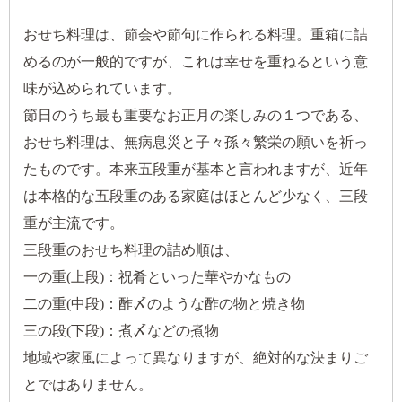
おせち料理は、節会や節句に作られる料理。重箱に詰
めるのが一般的ですが、これは幸せを重ねるという意
味が込められています。
節日のうち最も重要なお正月の楽しみの１つである、
おせち料理は、無病息災と子々孫々繁栄の願いを祈っ
たものです。本来五段重が基本と言われますが、近年
は本格的な五段重のある家庭はほとんど少なく、三段
重が主流です。
三段重のおせち料理の詰め順は、
一の重(上段)：祝肴といった華やかなもの
二の重(中段)：酢〆のような酢の物と焼き物
三の段(下段)：煮〆などの煮物
地域や家風によって異なりますが、絶対的な決まりご
とではありません。