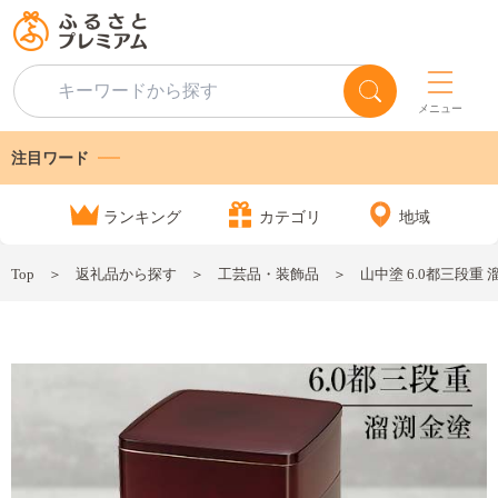
メニュー
注目ワード
ランキング
カテゴリ
地域
Top
返礼品から探す
工芸品・装飾品
山中塗 6.0都三段重 