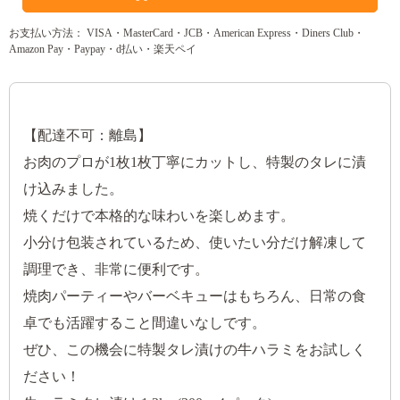
お支払い方法： VISA・MasterCard・JCB・American Express・Diners Club・
Amazon Pay・Paypay・d払い・楽天ペイ
【配達不可：離島】
お肉のプロが1枚1枚丁寧にカットし、特製のタレに漬
け込みました。
焼くだけで本格的な味わいを楽しめます。
小分け包装されているため、使いたい分だけ解凍して
調理でき、非常に便利です。
焼肉パーティーやバーベキューはもちろん、日常の食
卓でも活躍すること間違いなしです。
ぜひ、この機会に特製タレ漬けの牛ハラミをお試しく
ださい！