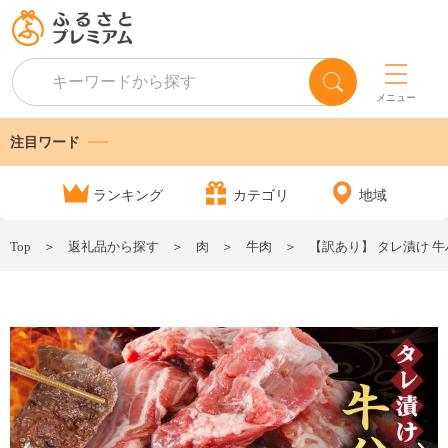
メニュー
注目ワード
ランキング
カテゴリ
地域
Top
返礼品から探す
肉
牛肉
【訳あり】 タレ漬け 牛ハ