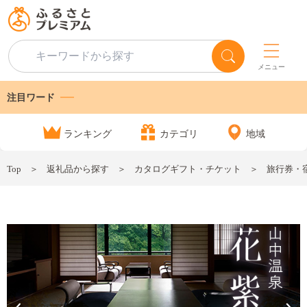
メニュー
注目ワード
ランキング
カテゴリ
地域
Top
返礼品から探す
カタログギフト・チケット
旅行券・