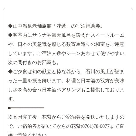
◆山中温泉老舗旅館「花紫」の宿泊補助券。
◆客室内にサウナや露天風呂を設えたスイートルーム
や、日本の美意識を感じる数寄屋造りの和室をご用意
しています。ご宿泊人数やシーンあわせて使いやすい
次の間付きのお部屋も。
◆ご夕食は旬の献立と粋な器から、石川の風土が詰ま
った一皿を振る舞います。料理と日本酒の双方が美味
しさを高め合う日本酒ペアリングもご提供しておりま
す。
■━━━━━━━━━━━
※寄附完了後、花紫からご宿泊券を発送いたしますの
で、ご宿泊券が届いてからの花紫(0761)78-0077まで直
接ご予約ください。