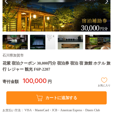
石川県加賀市
花紫 宿泊クーポン 30,000円分 宿泊券 宿泊 宿 旅館 ホテル 旅
行 レジャー 観光 F6P-2207
100,000
寄付金額
円
お気に入り
カートに追加する
お支払い方法： VISA・MasterCard・JCB・American Express・Diners Club