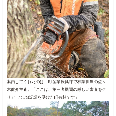
案内してくれたのは、町産業振興課で林業担当の佐々
木健介主査。「ここは、第三者機関の厳しい審査をク
リアしてFM認証を受けた町有林です」