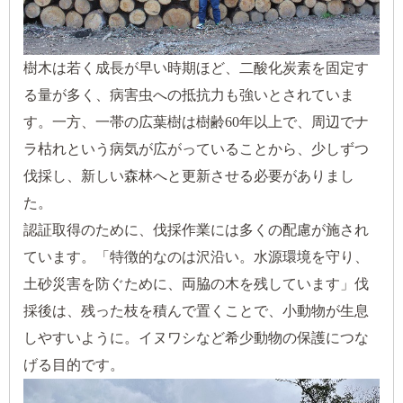
樹木は若く成長が早い時期ほど、二酸化炭素を固定す
る量が多く、病害虫への抵抗力も強いとされていま
す。一方、一帯の広葉樹は樹齢60年以上で、周辺でナ
ラ枯れという病気が広がっていることから、少しずつ
伐採し、新しい森林へと更新させる必要がありまし
た。
認証取得のために、伐採作業には多くの配慮が施され
ています。「特徴的なのは沢沿い。水源環境を守り、
土砂災害を防ぐために、両脇の木を残しています」伐
採後は、残った枝を積んで置くことで、小動物が生息
しやすいように。イヌワシなど希少動物の保護につな
げる目的です。