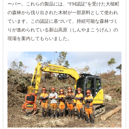
ーパー。これらの製品には、“FM認証”を受けた大槌町
の森林から伐り出された木材が一部原料として使われ
ています。この認証に基づいて、持続可能な森林づく
りが進められている新山高原（しんやまこうげん）の
現場を案内してもらいました。