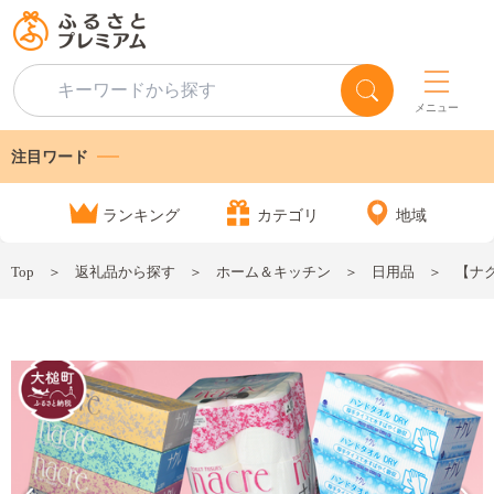
メニュー
注目ワード
ランキング
カテゴリ
地域
Top
返礼品から探す
ホーム＆キッチン
日用品
【ナク