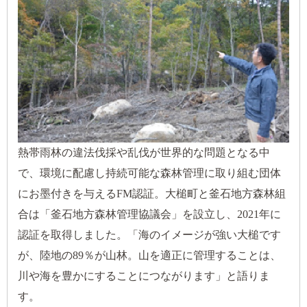
熱帯雨林の違法伐採や乱伐が世界的な問題となる中
で、環境に配慮し持続可能な森林管理に取り組む団体
にお墨付きを与えるFM認証。大槌町と釜石地方森林組
合は「釜石地方森林管理協議会」を設立し、2021年に
認証を取得しました。「海のイメージが強い大槌です
が、陸地の89％が山林。山を適正に管理することは、
川や海を豊かにすることにつながります」と語りま
す。