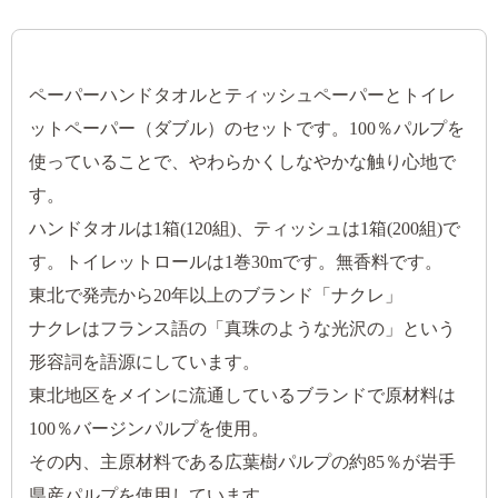
ペーパーハンドタオルとティッシュペーパーとトイレ
ットペーパー（ダブル）のセットです。100％パルプを
使っていることで、やわらかくしなやかな触り心地で
す。
ハンドタオルは1箱(120組)、ティッシュは1箱(200組)で
す。トイレットロールは1巻30mです。無香料です。
東北で発売から20年以上のブランド「ナクレ」
ナクレはフランス語の「真珠のような光沢の」という
形容詞を語源にしています。
東北地区をメインに流通しているブランドで原材料は
100％バージンパルプを使用。
その内、主原材料である広葉樹パルプの約85％が岩手
県産パルプを使用しています。