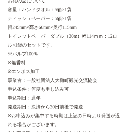
お礼の品について
容量：ハンドタオル：5箱×1袋
ティッシュペーパー：5箱×1袋
幅245mm×高さ66mm×奥行115mm
トイレットペーパーダブル（30m）幅114ｍｍ：12ロー
ル×1袋のセットです。
※パルプ100％
※無香料
※エンボス加工
事業者：一般社団法人大槌町観光交流協会
申込条件：何度も申し込み可
申込期日：通年
発送期日：決済から30日前後で発送
※お申込みが集中する時期は上記の日時より発送が遅
れる場合がございます。