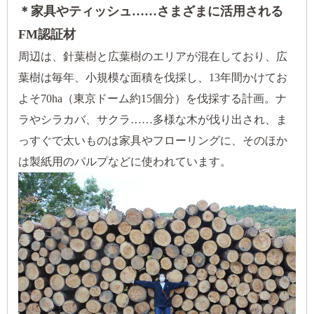
＊家具やティッシュ……さまざまに活用される
FM認証材
周辺は、針葉樹と広葉樹のエリアが混在しており、広
葉樹は毎年、小規模な面積を伐採し、13年間かけてお
よそ70ha（東京ドーム約15個分）を伐採する計画。ナ
ラやシラカバ、サクラ……多様な木が伐り出され、ま
っすぐで太いものは家具やフローリングに、そのほか
は製紙用のパルプなどに使われています。