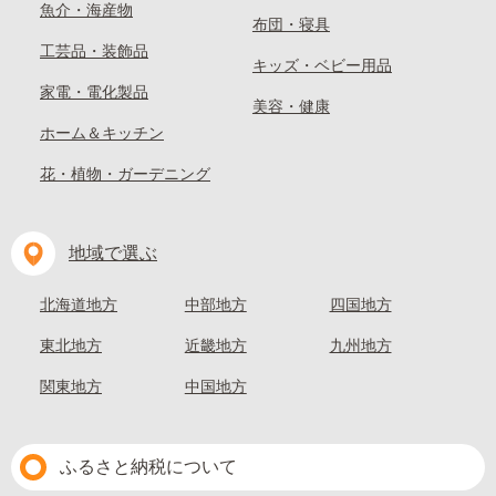
魚介・海産物
布団・寝具
工芸品・装飾品
キッズ・ベビー用品
家電・電化製品
美容・健康
ホーム＆キッチン
花・植物・ガーデニング
地域で選ぶ
北海道地方
中部地方
四国地方
東北地方
近畿地方
九州地方
関東地方
中国地方
ふるさと納税について