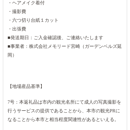
・ヘアメイク着付
・撮影費
・六つ切り台紙１カット
・出張費
■発送期日：ご入金確認後、ご連絡いたします
■事業者：株式会社メモリード宮崎（ガーデンベルズ延
岡）
【地場産品基準】
7号：本返礼品は市内の観光名所にて成人の写真撮影を
行うサービスの提供であることから、本市の観光PRに
なることから本市と相当程度関連性があるといえる。