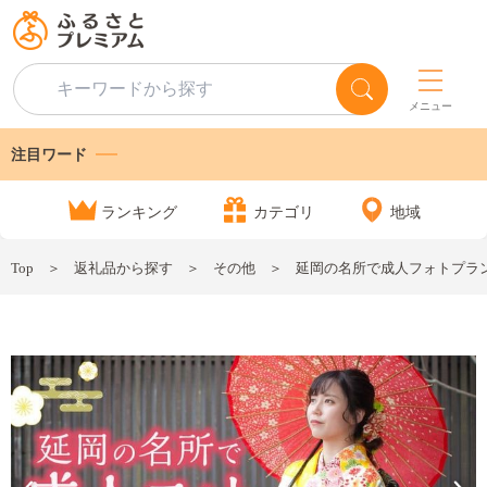
メニュー
注目ワード
ランキング
カテゴリ
地域
Top
返礼品から探す
その他
延岡の名所で成人フォトプラン N0