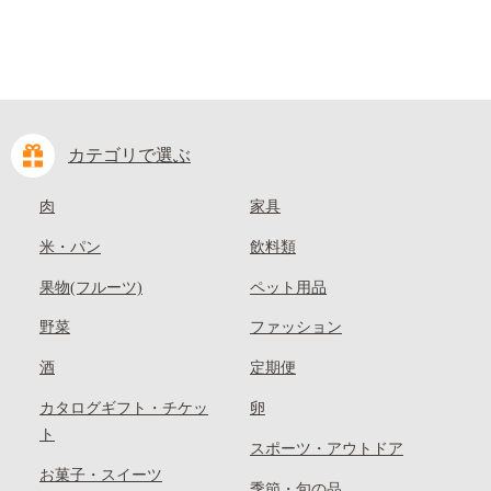
カテゴリで選ぶ
肉
家具
米・パン
飲料類
果物(フルーツ)
ペット用品
野菜
ファッション
酒
定期便
カタログギフト・チケッ
卵
ト
スポーツ・アウトドア
お菓子・スイーツ
季節・旬の品