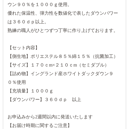
ウン９０％を１０００ｇ使用。
優れた保温性、弾力性を数値化で表したダウンパワー
は３６０ｄｐ以上。
熟練の職人がひとつずつ丁寧に作り上げております。
【セット内容】
【側生地】ポリエステル８５％綿１５％（抗菌加工）
【サイズ】１７０ｃm×２１０ｃm（セミダブル）
【詰め物】イングランド産ホワイトダックダウン９
０％使用
【充填量】１０００ｇ
【ダウンパワー】３６０ｄｐ 以上
お申込みから2週間以内に発送いたします
【お届け時期に関するご注意】