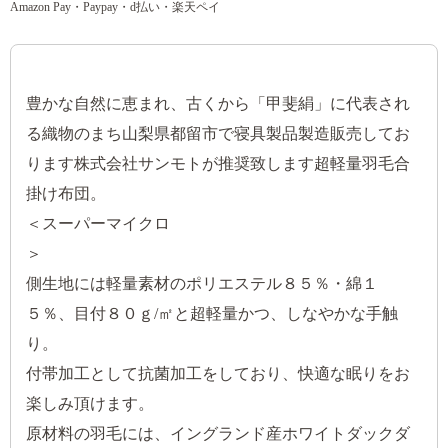
Amazon Pay・Paypay・d払い・楽天ペイ
豊かな自然に恵まれ、古くから「甲斐絹」に代表され
る織物のまち山梨県都留市で寝具製品製造販売してお
ります株式会社サンモトが推奨致します超軽量羽毛合
掛け布団。
＜スーパーマイクロ
＞
側生地には軽量素材のポリエステル８５％・綿１
５％、目付８０ｇ/㎡と超軽量かつ、しなやかな手触
り。
付帯加工として抗菌加工をしており、快適な眠りをお
楽しみ頂けます。
原材料の羽毛には、イングランド産ホワイトダックダ