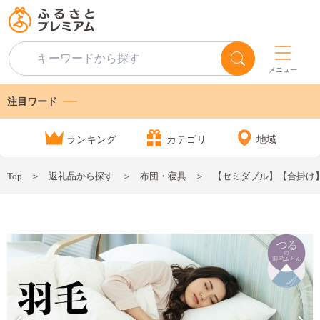
メニュー
注目ワード
ランキング
カテゴリ
地域
Top
返礼品から探す
布団・寝具
【セミダブル】【合掛け】羽