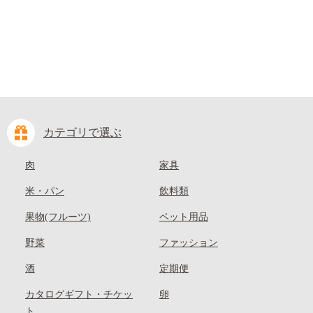
カテゴリで選ぶ
肉
家具
米・パン
飲料類
果物(フルーツ)
ペット用品
野菜
ファッション
酒
定期便
カタログギフト・チケッ
卵
ト