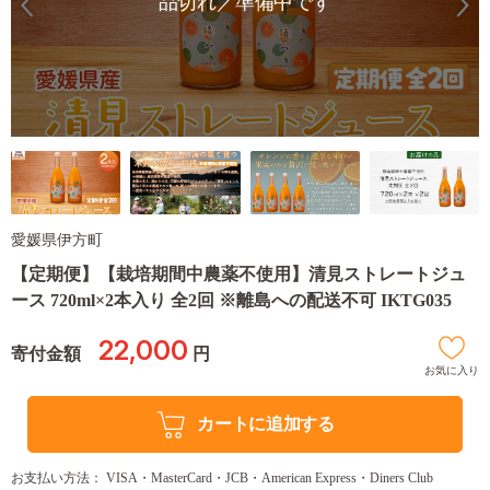
品切れ／準備中です
愛媛県伊方町
【定期便】【栽培期間中農薬不使用】清見ストレートジュ
ース 720ml×2本入り 全2回 ※離島への配送不可 IKTG035
22,000
寄付金額
円
お気に入り
カートに追加する
お支払い方法： VISA・MasterCard・JCB・American Express・Diners Club