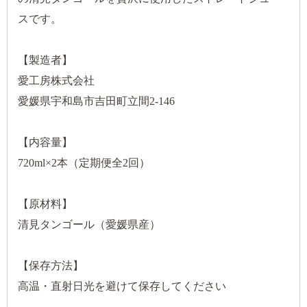
スです。
【製造者】
愛工房株式会社
愛媛県宇和島市吉田町立間2-146
【内容量】
720ml×2本（定期便全2回）
【原材料】
清見タンゴール（愛媛県産）
【保存方法】
高温・直射日光を避けて保存してください