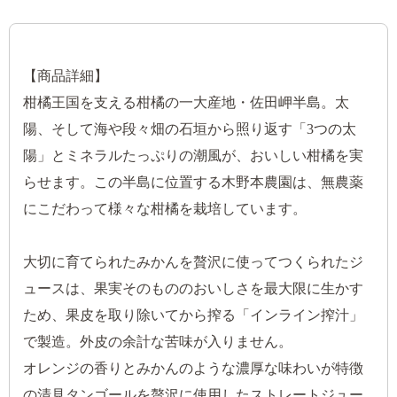
【商品詳細】
柑橘王国を支える柑橘の一大産地・佐田岬半島。太
陽、そして海や段々畑の石垣から照り返す「3つの太
陽」とミネラルたっぷりの潮風が、おいしい柑橘を実
らせます。この半島に位置する木野本農園は、無農薬
にこだわって様々な柑橘を栽培しています。
大切に育てられたみかんを贅沢に使ってつくられたジ
ュースは、果実そのもののおいしさを最大限に生かす
ため、果皮を取り除いてから搾る「インライン搾汁」
で製造。外皮の余計な苦味が入りません。
オレンジの香りとみかんのような濃厚な味わいが特徴
の清見タンゴールを贅沢に使用したストレートジュー