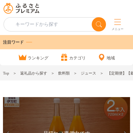
メニュー
注目ワード
ランキング
カテゴリ
地域
Top
返礼品から探す
飲料類
ジュース
【定期便】【栽