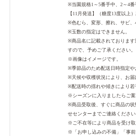
※当園規格1～5番手中、2～4
【11月発送】（糖度13度以上）
※色むら、変形、擦れ、サビ、
※玉数の指定はできません。
※商品名に記載されております
すので、予めご了承ください。
※画像はイメージです。
※季節品のため配送日時指定や
※天候や収穫状況により、お届
※配送時の揺れや傾きにより若
※シーズンに入りましたらご案
※商品受取後、すぐに商品の状
せセンターまでご連絡ください
※ご不在等により商品を受け取
※「お申し込みの不備」「事前