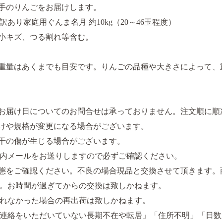
番手のりんごをお届けします。
訳あり家庭用ぐんま名月 約10kg（20～46玉程度）
小キズ、つる割れ等含む。
重量はあくまでも目安です。りんごの品種や大きさによって、
お届け日についてのお問合せは承っておりません。注文順に順
けや規格が変更になる場合がございます。
干の傷が生じる場合がございます。
内メールをお送りしますので必ずご確認ください。
態をご確認ください。不良の場合現品と交換させて頂きます。
。お時間が過ぎてからの交換は致しかねます。
れなかった場合の再出荷は致しかねます。
連絡をいただいていない長期不在や転居」「住所不明」「日数