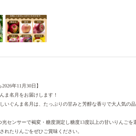
2026年11月30日】
ぐんま名月をお届けします！
しいぐんま名月は、たっぷりの甘みと芳醇な香りで大人気の品
つ光センサーで褐変・糖度測定し糖度13度以上の甘いりんごを
されたりんごをぜひご賞味ください。