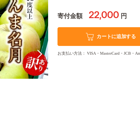
22,000
寄付金額
円
カートに追加する
お支払い方法： VISA・MasterCard・JCB・Amer