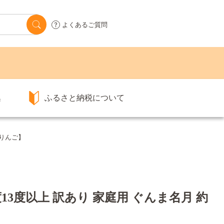
よくあるご質問
集
ふるさと納税について
森りんご】
13度以上 訳あり 家庭用 ぐんま名月 約