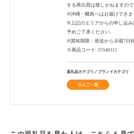
する再出荷は致しかねますので
※沖縄・離島へはお届けできま
※上記のエリアからの申し込み
予めご了承ください。
※賞味期限：発送から冷蔵7日
※商品コード: 55540315
返礼品カテゴリ／ブランドカテゴリ
りんご・梨