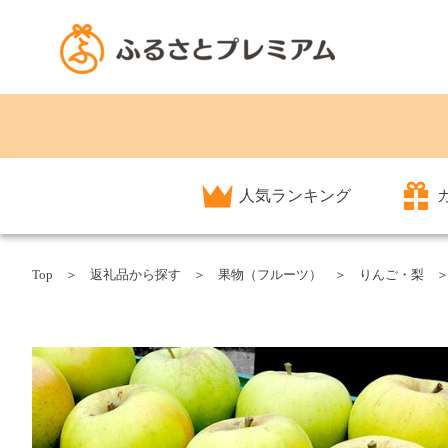
人気ランキング
Top
返礼品から探す
果物（フルーツ）
りんご・梨