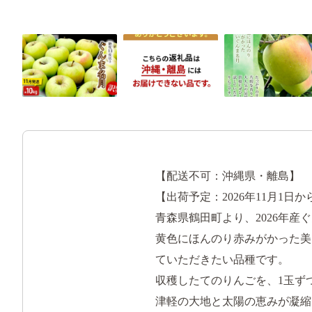
【配送不可：沖縄県・離島】
【出荷予定：2026年11月1日から
青森県鶴田町より、2026年産
黄色にほんのり赤みがかった美
ていただきたい品種です。
収穫したてのりんごを、1玉ず
津軽の大地と太陽の恵みが凝縮