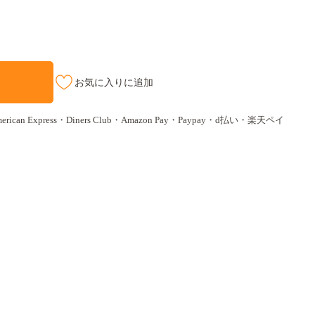
お気に入りに追加
ican Express・Diners Club・Amazon Pay・Paypay・d払い・楽天ペイ