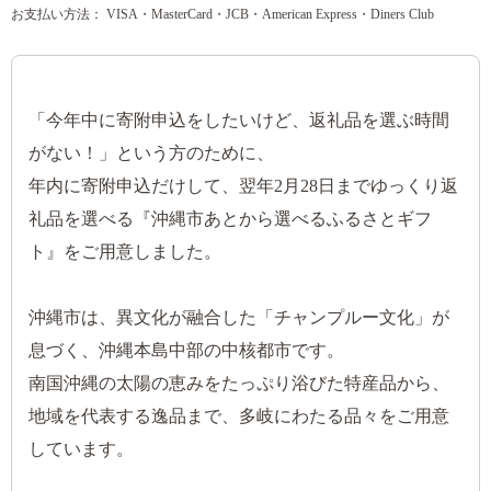
お支払い方法： VISA・MasterCard・JCB・American Express・Diners Club
「今年中に寄附申込をしたいけど、返礼品を選ぶ時間
がない！」という方のために、
年内に寄附申込だけして、翌年2月28日までゆっくり返
礼品を選べる『沖縄市あとから選べるふるさとギフ
ト』をご用意しました。
沖縄市は、異文化が融合した「チャンプルー文化」が
息づく、沖縄本島中部の中核都市です。
南国沖縄の太陽の恵みをたっぷり浴びた特産品から、
地域を代表する逸品まで、多岐にわたる品々をご用意
しています。