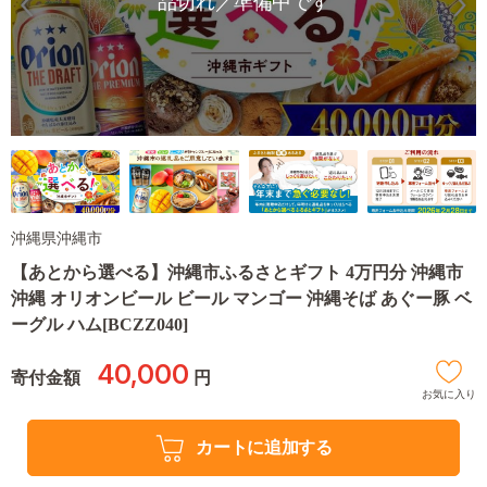
品切れ／準備中です
沖縄県沖縄市
【あとから選べる】沖縄市ふるさとギフト 4万円分 沖縄市
沖縄 オリオンビール ビール マンゴー 沖縄そば あぐー豚 ベ
ーグル ハム[BCZZ040]
40,000
寄付金額
円
お気に入り
カートに追加する