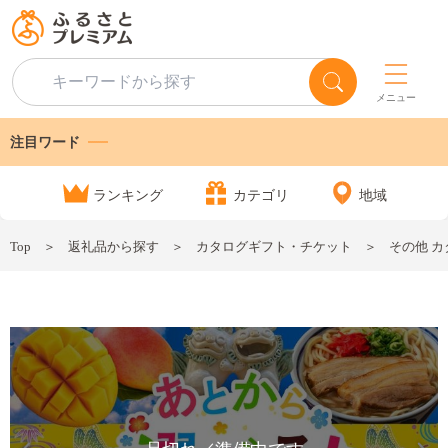
メニュー
注目ワード
ランキング
カテゴリ
地域
Top
返礼品から探す
カタログギフト・チケット
その他 