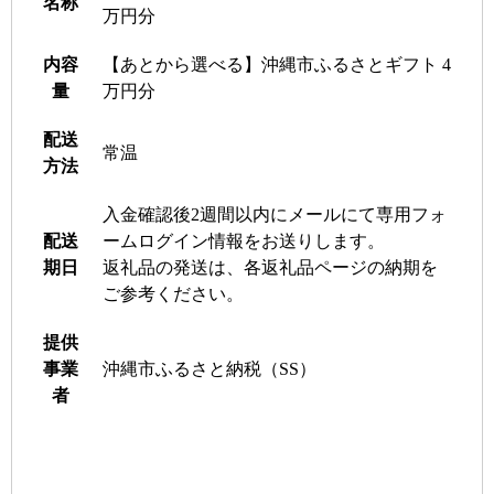
名称
万円分
内容
【あとから選べる】沖縄市ふるさとギフト 4
量
万円分
配送
常温
方法
入金確認後2週間以内にメールにて専用フォ
配送
ームログイン情報をお送りします。
期日
返礼品の発送は、各返礼品ページの納期を
ご参考ください。
提供
事業
沖縄市ふるさと納税（SS）
者