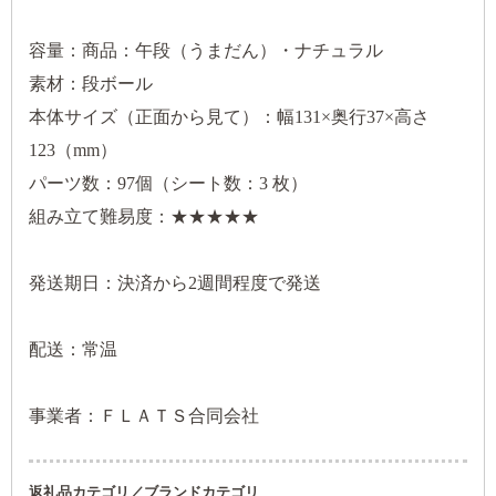
容量：商品：午段（うまだん）・ナチュラル
素材：段ボール
本体サイズ（正面から見て）：幅131×奥行37×高さ
123（mm）
パーツ数：97個（シート数：3 枚）
組み立て難易度：★★★★★
発送期日：決済から2週間程度で発送
配送：常温
事業者：ＦＬＡＴＳ合同会社
返礼品カテゴリ／ブランドカテゴリ