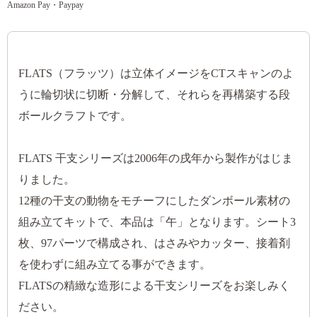
Amazon Pay・Paypay
FLATS（フラッツ）は立体イメージをCTスキャンのよ
うに輪切状に切断・分解して、それらを再構築する段
ボールクラフトです。
FLATS 干支シリーズは2006年の戌年から製作がはじま
りました。
12種の干支の動物をモチーフにしたダンボール素材の
組み立てキットで、本品は「午」となります。シート3
枚、97パーツで構成され、はさみやカッター、接着剤
を使わずに組み立てる事ができます。
FLATSの精緻な造形による干支シリーズをお楽しみく
ださい。