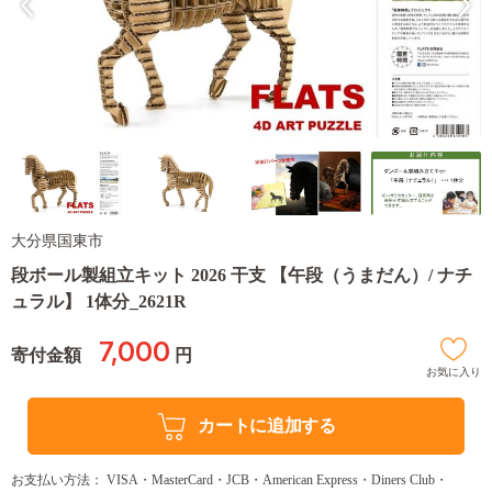
大分県国東市
段ボール製組立キット 2026 干支 【午段（うまだん）/ ナチ
ュラル】 1体分_2621R
7,000
寄付金額
円
お気に入り
カートに追加する
お支払い方法： VISA・MasterCard・JCB・American Express・Diners Club・