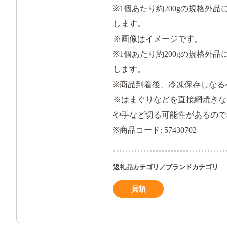
※1個あたり約200gの規格外
します。
※画像はイメージです。
※1個あたり約200gの規格外
します。
※商品到着後、冷凍保存しなる
※はまぐりなどを直接網焼きな
や手など切る可能性があるので
※商品コード: 57430702
返礼品カテゴリ／ブランドカテゴリ
貝類