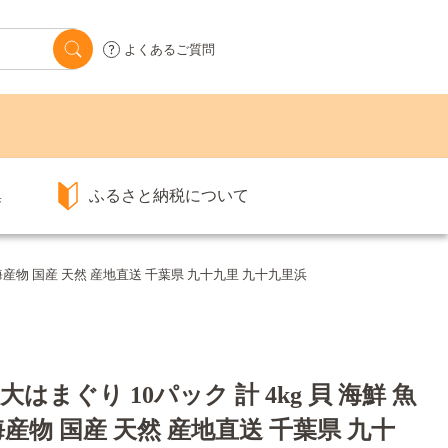
よくあるご質問
集
ふるさと納税について
蛤 海産物 国産 天然 産地直送 千葉県 九十九里 九十九里浜
はまぐり 10パック 計 4kg 貝 海鮮 魚
海産物 国産 天然 産地直送 千葉県 九十