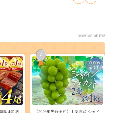
2026年08月08日最新
4
肉厚 4尾 約
【2026年先行予約】山梨県産 シャイ