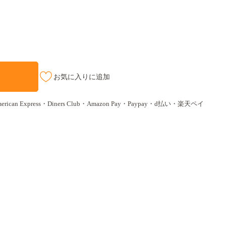
お気に入りに追加
ican Express・Diners Club・Amazon Pay・Paypay・d払い・楽天ペイ