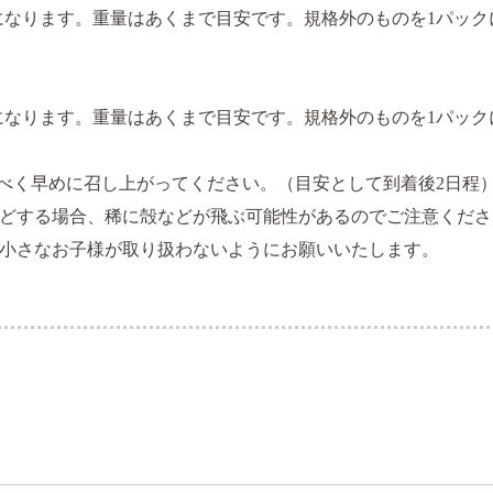
品になります。重量はあくまで目安です。規格外のものを1パッ
品になります。重量はあくまで目安です。規格外のものを1パッ
べく早めに召し上がってください。（目安として到着後2日程
どする場合、稀に殻などが飛ぶ可能性があるのでご注意くださ
小さなお子様が取り扱わないようにお願いいたします。