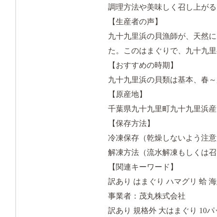
調理方法や美味しく召し上がる
【生産者の声】
九十九里浜の貝漁師が、天然に
た。このはまぐりで、九十九里
【おすすめの時期】
九十九里浜の貝類は基本、春～
【原産地】
千葉県九十九里町九十九里浜産
【保存方法】
冷凍保存（乾燥しないよう注意
解凍方法（流水解凍もしくは召
【関連キーワード】
訳あり はまぐり ハマグリ 蛤 
事業者：茂丸株式会社
訳あり 規格外 大はまぐり 10パッ