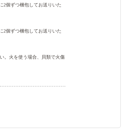
クに2個ずつ梱包してお送りいた
クに2個ずつ梱包してお送りいた
）
い。火を使う場合、貝類で火傷