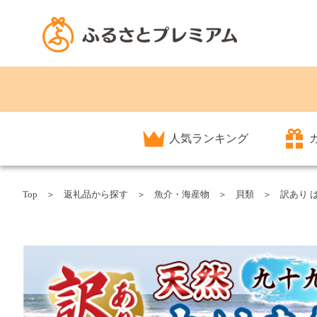
人気ランキング
Top
返礼品から探す
魚介・海産物
貝類
訳あり は