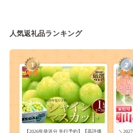
人気返礼品ランキング
1
2
【2026年発送分 先行予約】【高評価
＼20