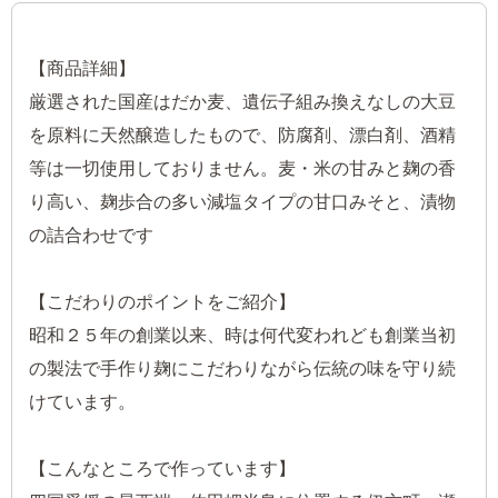
【商品詳細】
厳選された国産はだか麦、遺伝子組み換えなしの大豆
を原料に天然醸造したもので、防腐剤、漂白剤、酒精
等は一切使用しておりません。麦・米の甘みと麹の香
り高い、麹歩合の多い減塩タイプの甘口みそと、漬物
の詰合わせです
【こだわりのポイントをご紹介】
昭和２５年の創業以来、時は何代変われども創業当初
の製法で手作り麹にこだわりながら伝統の味を守り続
けています。
【こんなところで作っています】