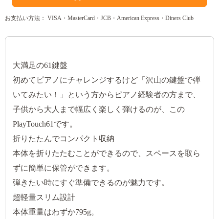
お支払い方法： VISA・MasterCard・JCB・American Express・Diners Club
大満足の61鍵盤
初めてピアノにチャレンジするけど「沢山の鍵盤で弾
いてみたい！」という方からピアノ経験者の方まで、
子供から大人まで幅広く楽しく弾けるのが、この
PlayTouch61です。
折りたたんでコンパクト収納
本体を折りたたむことができるので、スペースを取ら
ずに簡単に保管ができます。
弾きたい時にすぐ準備できるのが魅力です。
超軽量スリム設計
本体重量はわずか795g。