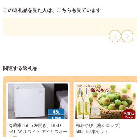
この返礼品を見た人は、こちらも見ています
関連する返礼品
冷蔵庫 45L（左開き）IRSD-
梅みやび（梅シロップ）
5AL-W ホワイト アイリスオー
500ml×2本セット