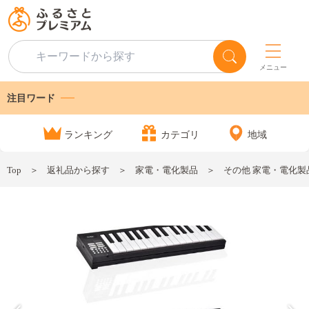
メニュー
注目ワード
ランキング
カテゴリ
地域
Top
返礼品から探す
家電・電化製品
その他 家電・電化製