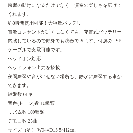
練習の助けになるだけでなく、演奏の楽しさを広げて
くれます。
約8時間使用可能！大容量バッテリー
電源コンセントが近くになくても、充電式バッテリー
内蔵しているので野外でも演奏できます。付属のUSB
ケーブルで充電可能です。
ヘッドホン対応
ヘッドフォン出力を搭載。
夜間練習や音が出せない場所も、静かに練習する事が
できます。
鍵盤数 61キー
音色(トーン)数 16種類
リズム数 100種類
デモ曲数 25曲
サイズ（約） W94×D13.5×H2cm