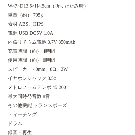
W47×D13.5×H4.5cm（折りたたみ時）
重量（約） 795g
素材 ABS、HIPS
電源 USB DC5V 1.0A
内蔵リチウム電池 3.7V 350mAh
充電時間（約） 4時間
使用時間（約） 8時間
スピーカー 40mm、8Ω、2W
イヤホンジャック 3.5φ
メトロノームテンポ 45-200
最大同時発音数 8音
その他機能 トランスポーズ
ティーチング
ドラム
録音・再生