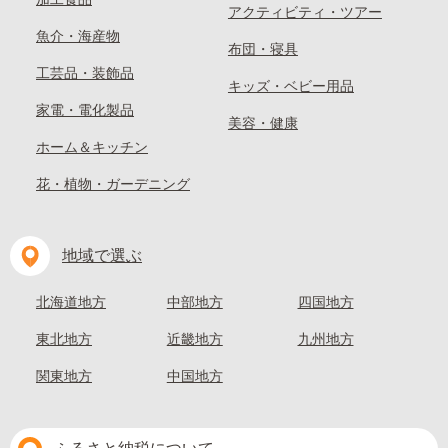
アクティビティ・ツアー
魚介・海産物
布団・寝具
工芸品・装飾品
キッズ・ベビー用品
家電・電化製品
美容・健康
ホーム＆キッチン
花・植物・ガーデニング
地域で選ぶ
北海道地方
中部地方
四国地方
東北地方
近畿地方
九州地方
関東地方
中国地方