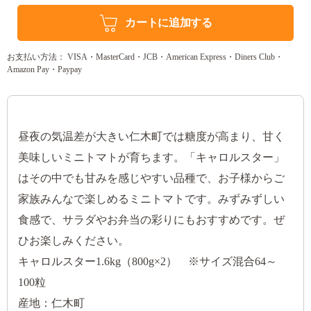
カートに追加する
お支払い方法： VISA・MasterCard・JCB・American Express・Diners Club・
Amazon Pay・Paypay
昼夜の気温差が大きい仁木町では糖度が高まり、甘く
美味しいミニトマトが育ちます。「キャロルスター」
はその中でも甘みを感じやすい品種で、お子様からご
家族みんなで楽しめるミニトマトです。みずみずしい
食感で、サラダやお弁当の彩りにもおすすめです。ぜ
ひお楽しみください。
キャロルスター1.6kg（800g×2） ※サイズ混合64～
100粒
産地：仁木町