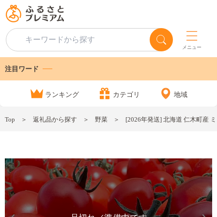
メニュー
注目ワード
ランキング
カテゴリ
地域
Top
返礼品から探す
野菜
[2026年発送] 北海道 仁木町産 