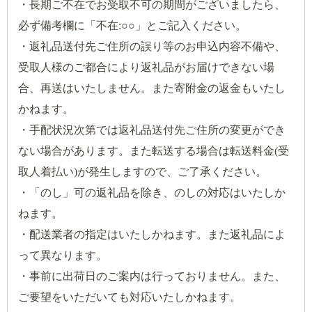
・長期ご不在でお受取不可の期間がございましたら、
必ず備考欄に「不在:○○」とご記入ください。
・返礼品送付先ご住所の誤り等のお申込内容不備や、
受取人様のご都合により返礼品がお届けできない場
合、再送はいたしません。また寄附金の返金もいたし
かねます。
・手配状況次第では返礼品送付先ご住所の変更ができ
ない場合があります。また転送する場合は転送料金(受
取人着払い)が発生しますので、ご了承ください。
・「のし」可の返礼品を除き、のしの対応はいたしか
ねます。
・配送業者の指定はいたしかねます。また返礼品によ
って異なります。
・事前に出荷日のご案内は行っておりません。また、
ご要望をいただいても対応いたしかねます。