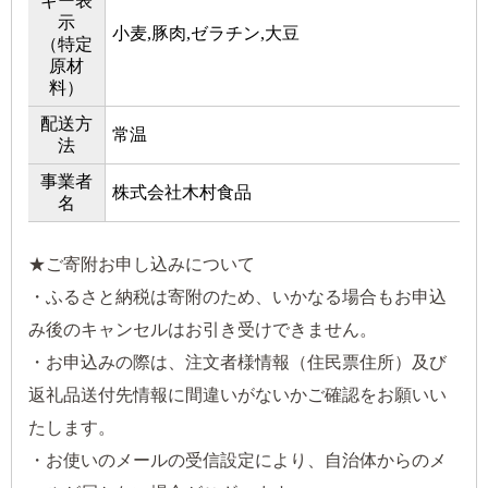
ギー表
示
小麦,豚肉,ゼラチン,大豆
（特定
原材
料）
配送方
常温
法
事業者
株式会社木村食品
名
★ご寄附お申し込みについて
・ふるさと納税は寄附のため、いかなる場合もお申込
み後のキャンセルはお引き受けできません。
・お申込みの際は、注文者様情報（住民票住所）及び
返礼品送付先情報に間違いがないかご確認をお願いい
たします。
・お使いのメールの受信設定により、自治体からのメ