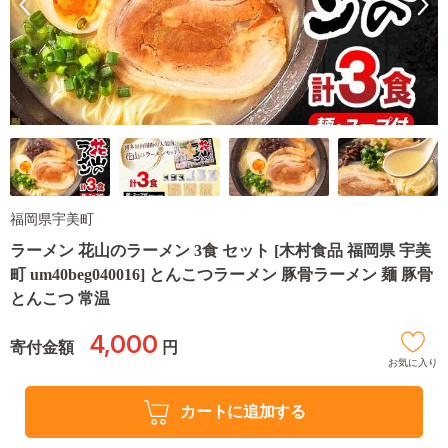
福岡県宇美町
ラーメン 花山のラーメン 3食 セット [木村食品 福岡県 宇美
町 um40beg040016] とんこつラーメン 豚骨ラーメン 麺 豚骨
とんこつ 常温
4,000
寄付金額
円
お気に入り
カートに追加する