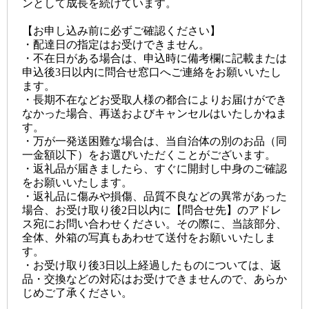
ンとして成長を続けています。
【お申し込み前に必ずご確認ください】
・配達日の指定はお受けできません。
・不在日がある場合は、申込時に備考欄に記載または
申込後3日以内に問合せ窓口へご連絡をお願いいたし
ます。
・長期不在などお受取人様の都合によりお届けができ
なかった場合、再送およびキャンセルはいたしかねま
す。
・万が一発送困難な場合は、当自治体の別のお品（同
一金額以下）をお選びいただくことがございます。
・返礼品が届きましたら、すぐに開封し中身のご確認
をお願いいたします。
・返礼品に傷みや損傷、品質不良などの異常があった
場合、お受け取り後2日以内に【問合せ先】のアドレ
ス宛にお問い合わせください。その際に、当該部分、
全体、外箱の写真もあわせて送付をお願いいたしま
す。
・お受け取り後3日以上経過したものについては、返
品・交換などの対応はお受けできませんので、あらか
じめご了承ください。