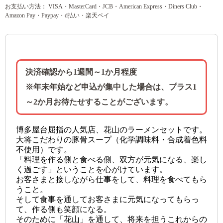
お支払い方法： VISA・MasterCard・JCB・American Express・Diners Club・
Amazon Pay・Paypay・d払い・楽天ペイ
決済確認から1週間～1か月程度
※年末年始など申込が集中した場合は、プラス1
～2か月お待たせすることがございます。
博多屋台屈指の人気店、花山のラーメンセットです。
大将こだわりの豚骨スープ（化学調味料・合成着色料
不使用）です。
「料理を作る側と食べる側、双方が元気になる、楽し
く過ごす」ということを心がけています。
お客さまと接しながら仕事をして、料理を食べてもら
うこと。
そして食事を通してお客さまに元気になってもらっ
て、作る側も笑顔になる。
そのために「花山」を通して、将来を担うこれからの