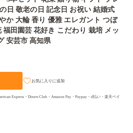
父の日 敬老の日 記念日 お祝い 結婚式
やか 大輪 香り 優雅 エレガント つぼ
花 福田園芸 花好き こだわり 栽培 メッ
 安芸市 高知県
お気に入りに追加
ican Express・Diners Club・Amazon Pay・Paypay・d払い・楽天ペイ