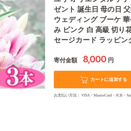
ゼント 誕生日 母の日 
ウェディング ブーケ 華
み ピンク 白 高級 切り
セージカード ラッピング
8,000
寄付金額
円
カートに追加する
お支払い方法： VISA・MasterCard・JCB・Amer