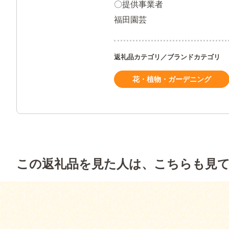
〇提供事業者
福田園芸
返礼品カテゴリ／ブランドカテゴリ
花・植物・ガーデニング
この返礼品を見た人は、こちらも見