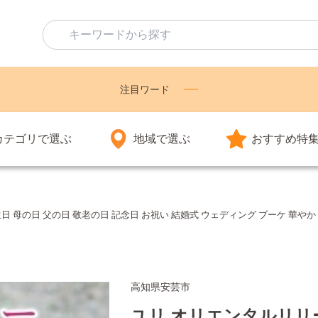
注目ワード
カテゴリで選ぶ
地域で選ぶ
おすすめ特
日 母の日 父の日 敬老の日 記念日 お祝い 結婚式 ウェディング ブーケ 華やか 
高知県安芸市
ユリ オリエンタルリリー