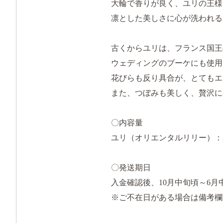
大輪で香りが良く、ユリの王様
凛とした美しさに心が洗われる
古くからユリは、フランス国王
ウェディングのブーケにも使用
花びらも反り具合が、とてもエ
また、つぼみも美しく、贅沢に
〇内容量
ユリ（オリエンタルリリー）：
〇発送期日
入金確認後、10月中旬頃～6
※ご不在日がある場合は備考欄