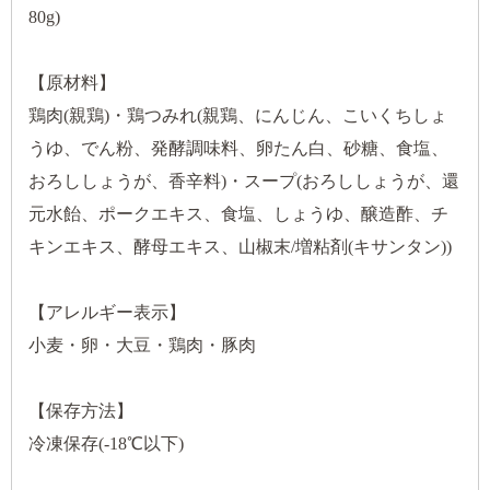
80g)
【原材料】
鶏肉(親鶏)・鶏つみれ(親鶏、にんじん、こいくちしょ
うゆ、でん粉、発酵調味料、卵たん白、砂糖、食塩、
おろししょうが、香辛料)・スープ(おろししょうが、還
元水飴、ポークエキス、食塩、しょうゆ、醸造酢、チ
キンエキス、酵母エキス、山椒末/増粘剤(キサンタン))
【アレルギー表示】
小麦・卵・大豆・鶏肉・豚肉
【保存方法】
冷凍保存(-18℃以下)