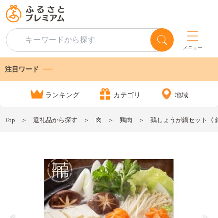
メニュー
注目ワード
ランキング
カテゴリ
地域
Top
返礼品から探す
肉
鶏肉
鶏しょうが鍋セット《 鍋 