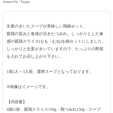
Amazon Pay・Paypay
生姜のきいたスープが美味しい鶏鍋セット。
親鶏の旨みと食感が活きたつみれ、しっかりとした食
感の親鶏スライス(もも・むね)を鍋セットにしました。
しっかりと生姜がきいていますので、たっぷりの野菜
を入れてお召し上がり下さい。
1袋2人～3人前、濃厚スープとなっております。
※画像はイメージです。
【内容量】
4袋(1袋：親鶏スライス150g・鶏つみれ150g・スープ