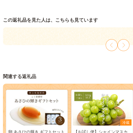
この返礼品を見た人は、こちらも見ています
関連する返礼品
冷蔵
卵 あさひの輝き ギフトセット
【お試し便】シャインマスカ