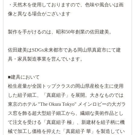
・天然木を使用しておりますので、色味や風合いは画
像と異なる場合がございます
製作を手がけるのは、昭和50年創業の佐田建美。
佐田建美はSDGs未来都市である岡山県真庭市にて建
具・家具製造事業を営んでいます。
■建具において
桧生産量が全国トップクラスの岡山県産桧を主に使用
した組子細工、「真庭組子」を展開。大きなものでは
東京のホテル "The Okura Tokyo" メインロビーの大ガラ
ス窓を飾る超大型組子細工から、繊細な美術作品とし
て注文を受ける「真庭組子 極」、新建材を組子柄に機
械で加工し価格を抑えた「真庭組子 華」を製造してい