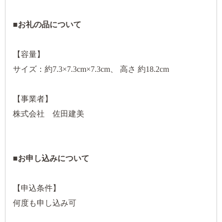
■お礼の品について
【容量】
サイズ：約7.3×7.3cm×7.3cm、 高さ 約18.2cm
【事業者】
株式会社 佐田建美
■お申し込みについて
【申込条件】
何度も申し込み可