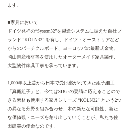
ます。
■家具において
ドイツ発祥の“System32”を製造システムに据えた自社ブ
ランド “KÖLN32” を有し、ドイツ・オーストリアなど
からのパーチクルボード、ヨーロッパの最新式金物、
岡山県産桧材等を使用したオーダーメイド家具製作、
大型物件家具工事を承っています。
1,000年以上昔から日本で受け継がれてきた組子細工
「真庭組子」と、今ではSDGsの要請に応えることので
きる素材も使用する家具シリーズ “KÖLN32” という2つ
の異なる分野を組み合わせ、木の新たな可能性、新た
な価値観・ニーズを創り出していくことが、私たち佐
田建美の使命なのです。