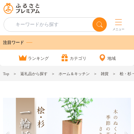
メニュー
注目ワード
ランキング
カテゴリ
地域
Top
返礼品から探す
ホーム＆キッチン
雑貨
桧・杉 