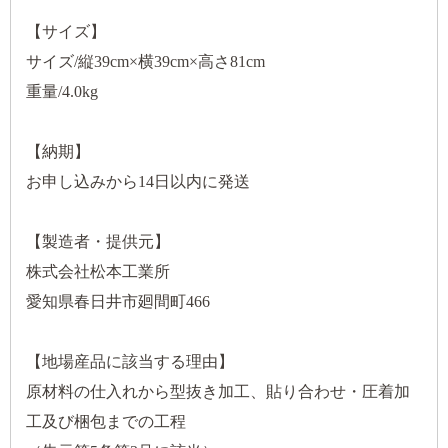
【サイズ】
サイズ/縦39cm×横39cm×高さ81cm
重量/4.0kg
【納期】
お申し込みから14日以内に発送
【製造者・提供元】
株式会社松本工業所
愛知県春日井市廻間町466
【地場産品に該当する理由】
原材料の仕入れから型抜き加工、貼り合わせ・圧着加
工及び梱包までの工程