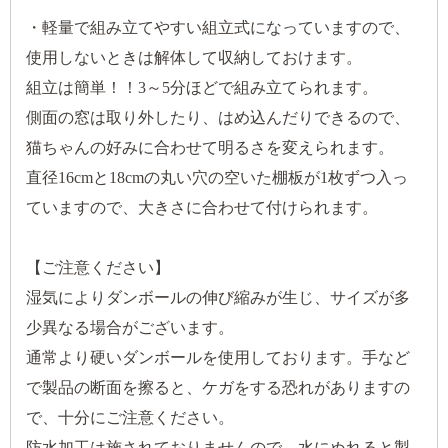
・軽量で組み立てやすい組立式になっていますので、
使用しないときは解体して収納しておけます。
組立は簡単！！3～5分ほどで組み立てられます。
側面の窓は取り外したり、はめ込んだりできるので、
猫ちゃんの好みに合わせて明るさを変えられます。
直径16cmと18cmの丸い穴の空いた棚板が1枚ずつ入っ
ていますので、大きさに合わせて付けられます。
【ご注意ください】
湿気によりダンボールの伸び縮みが生じ、サイズが多
少異なる場合がございます。
通常より硬いダンボールを使用しております。手など
で製品の断面を擦ると、ケガをする恐れがありますの
で、十分にご注意ください。
防水加工は施されておりませんので、水にぬれると製