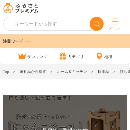
メニュー
注目ワード
ランキング
カテゴリ
地域
Top
返礼品から探す
ホーム＆キッチン
日用品
持ち