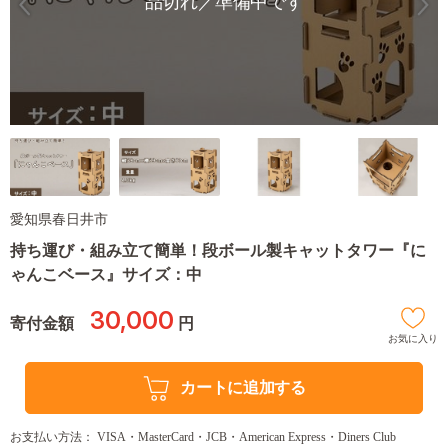
品切れ／準備中です
愛知県春日井市
持ち運び・組み立て簡単！段ボール製キャットタワー『に
ゃんこベース』サイズ：中
30,000
寄付金額
円
お気に入り
カートに追加する
お支払い方法： VISA・MasterCard・JCB・American Express・Diners Club