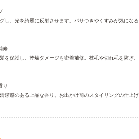
プ
ングし、光を綺麗に反射させます。パサつきやくすみが気にな
補修
髪を保護し、乾燥ダメージを密着補修。枝毛や切れ毛を防ぎ、
香り
清潔感のある上品な香り。お出かけ前のスタイリングの仕上げ