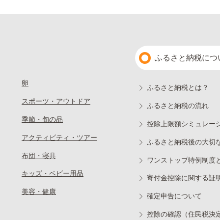
ふるさと納税につ
卵
ふるさと納税とは？
スポーツ・アウトドア
ふるさと納税の流れ
季節・旬の品
控除上限額シミュレー
アクティビティ・ツアー
ふるさと納税後の大切
布団・寝具
ワンストップ特例制度
キッズ・ベビー用品
寄付金控除に関する証
美容・健康
確定申告について
控除の確認（住民税決