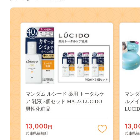
マンダム ルシード 薬用 トータルケ
マンダ
ア 乳液 3個セット MA-23 LUCIDO
ルメイ
男性化粧品
LUCI
タイリ
13,000
13,0
円
兵庫県福崎町
兵庫県福