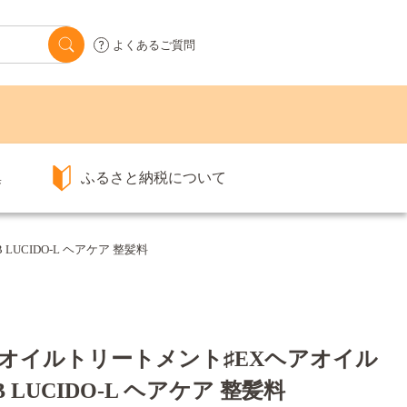
よくあるご質問
集
ふるさと納税について
LUCIDO-L ヘアケア 整髪料
 オイルトリートメント♯EXヘアオイル
0B LUCIDO-L ヘアケア 整髪料