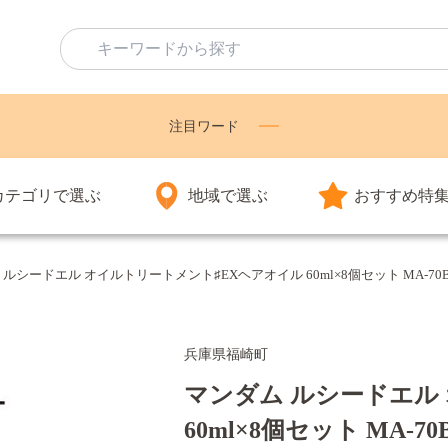
注目ワード
カテゴリで選ぶ
地域で選ぶ
おすすめ特
ルシードエル オイルトリートメント♯EXヘアオイル 60ml×8個セット MA-70B 
兵庫県福崎町
マンダム ルシードエル
60ml×8個セット MA-7