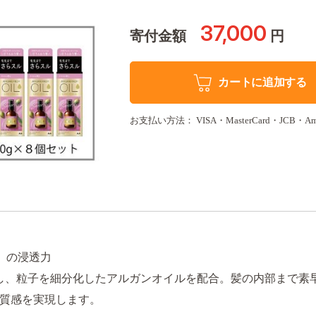
37,000
寄付金額
円
カートに追加する
お支払い方法： VISA・MasterCard・JCB・Americ
」の浸透力
し、粒子を細分化したアルガンオイルを配合。髪の内部まで素
質感を実現します。