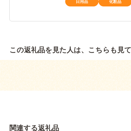
日用品
化粧品
この返礼品を見た人は、こちらも見
関連する返礼品