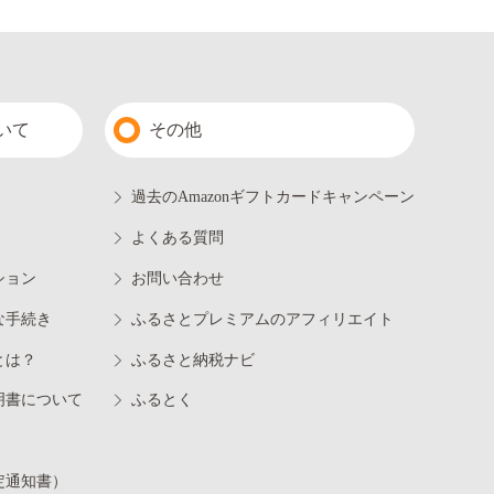
いて
その他
過去のAmazonギフトカードキャンペーン
よくある質問
ション
お問い合わせ
な手続き
ふるさとプレミアムのアフィリエイト
とは？
ふるさと納税ナビ
明書について
ふるとく
定通知書）