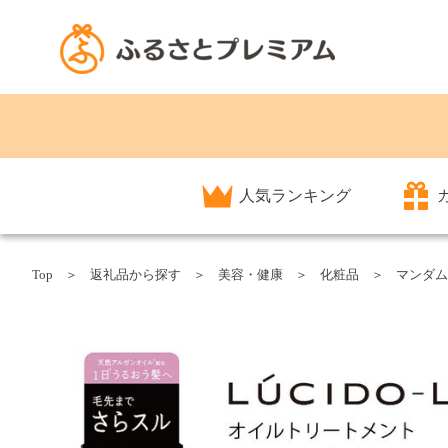
人気ランキング
Top
返礼品から探す
美容・健康
化粧品
マンダム 