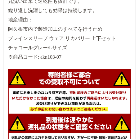
丸洗い出来て速乾性も抜群です。
繰り返し洗濯しても効果は持続します。
地産理由：
阿久根市内で製造加工のすべてを行うため
ブレインスリープ ウェア リカバリー 上下セット
チャコールグレー/Lサイズ
※商品コード: akn103-07