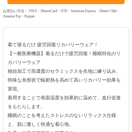
お支払い方法： VISA・MasterCard・JCB・American Express・Diners Club・
Amazon Pay・Paypay
着て寝るだけ 疲労回復リカバリーウェア！
【一般医療機器】着るだけで疲労回復！睡眠特化のリ
カバリーウェア
独自加工で高濃度のセラミックスを生地に練り込み、
特殊な糸形状で輻射熱を高めて高いリカバリー効果を
実現。
着用することで表面温度を効果的に温めて、血行促進
をもたらします。
睡眠のことを考えたストレスのないリラックス仕様
と、肌に優しく快適な着心地。