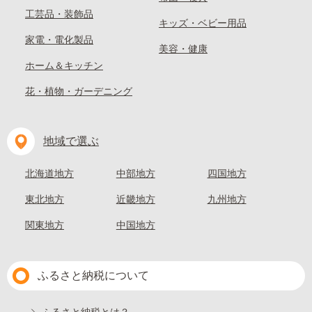
工芸品・装飾品
キッズ・ベビー用品
家電・電化製品
美容・健康
ホーム＆キッチン
花・植物・ガーデニング
地域で選ぶ
北海道地方
中部地方
四国地方
東北地方
近畿地方
九州地方
関東地方
中国地方
ふるさと納税について