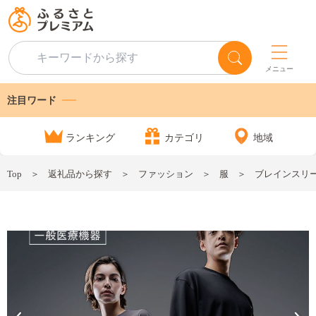
メニュー
注目ワード
ランキング
カテゴリ
地域
Top
返礼品から探す
ファッション
服
ブレインスリー