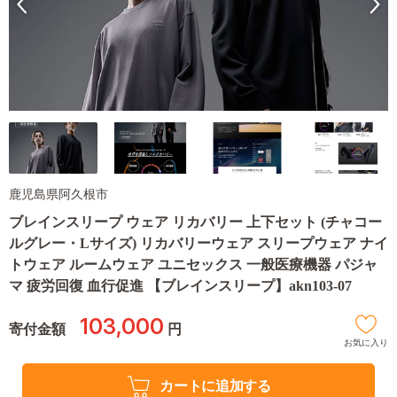
鹿児島県阿久根市
ブレインスリープ ウェア リカバリー 上下セット (チャコー
ルグレー・Lサイズ) リカバリーウェア スリープウェア ナイ
トウェア ルームウェア ユニセックス 一般医療機器 パジャ
マ 疲労回復 血行促進 【ブレインスリープ】akn103-07
103,000
寄付金額
円
お気に入り
カートに追加する