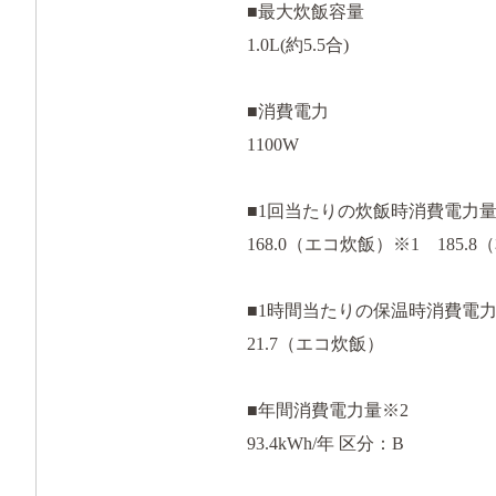
■最大炊飯容量
1.0L(約5.5合)
■消費電力
1100W
■1回当たりの炊飯時消費電力量
168.0（エコ炊飯）※1 185.
■1時間当たりの保温時消費電力
21.7（エコ炊飯）
■年間消費電力量※2
93.4kWh/年 区分：B