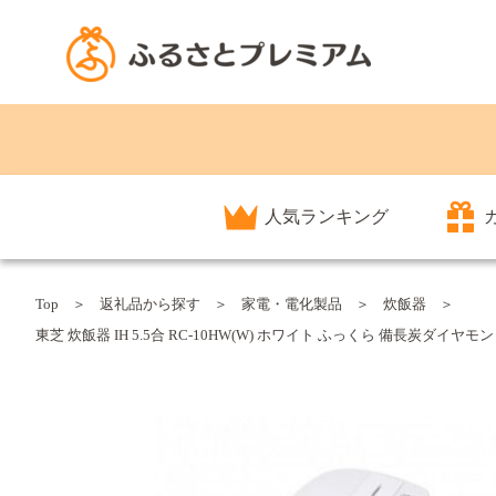
人気ランキング
Top
返礼品から探す
家電・電化製品
炊飯器
東芝 炊飯器 IH 5.5合 RC-10HW(W) ホワイト ふっくら 備長炭ダイヤ