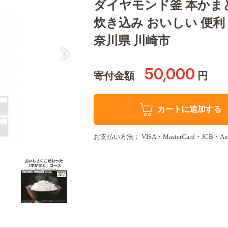
ダイヤモンド釜 本かまど
炊き込み おいしい 便利 家
奈川県 川崎市
50,000
寄付金額
円
カートに追加する
お支払い方法： VISA・MasterCard・JCB・Amer