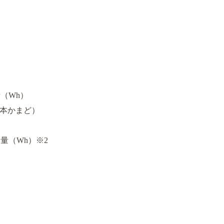
（Wh）
8（本かまど）
量（Wh）※2