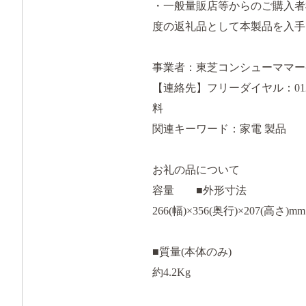
・一般量販店等からのご購入者
度の返礼品として本製品を入手
事業者：東芝コンシューママー
【連絡先】フリーダイヤル：0120
料
関連キーワード：家電 製品
お礼の品について
容量 ■外形寸法
266(幅)×356(奥行)×207(高さ
■質量(本体のみ)
約4.2Kg