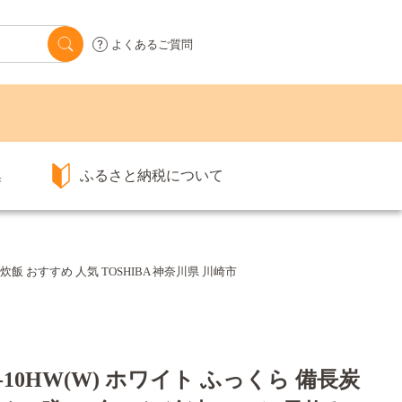
よくあるご質問
集
ふるさと納税について
炊飯 おすすめ 人気 TOSHIBA 神奈川県 川崎市
RC-10HW(W) ホワイト ふっくら 備長炭