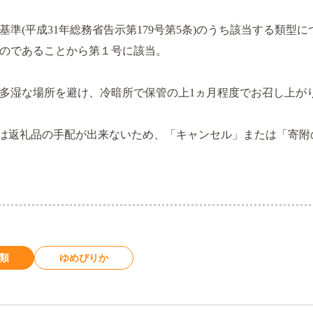
準(平成31年総務省告示第179号第5条)のうち該当する類型に
のであることから第１号に該当。
多湿な場所を避け、冷暗所で保管の上1ヵ月程度でお召し上が
は返礼品の手配が出来ないため、「キャンセル」または「寄附
ン類
ゆめぴりか