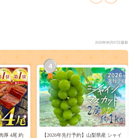
2026年08月07日最新
4
肉厚 4尾 約
【2026年先行予約】山梨県産 シャイ