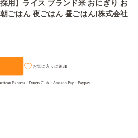
採用】ライス ブランド米 おにぎり お
飯 朝ごはん 夜ごはん 昼ごはん[株式会社
お気に入りに追加
n Express・Diners Club・Amazon Pay・Paypay