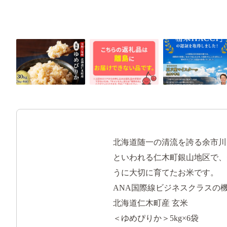
北海道随一の清流を誇る余市川
といわれる仁木町銀山地区で、
うに大切に育てたお米です。
ANA国際線ビジネスクラスの
北海道仁木町産 玄米
＜ゆめぴりか＞5kg×6袋