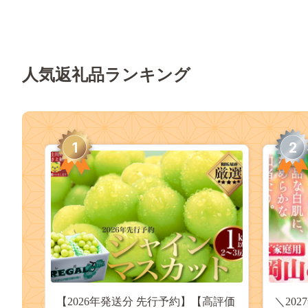
人気返礼品ランキング
1
2
【2026年発送分 先行予約】【高評価
＼20