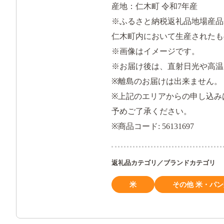
産地：仁木町 令和7年産
※ふるさと納税返礼品地場産品基
仁木町内において生産されたも
※画像はイメージです。
※お届け後は、直射日光や高温
※離島のお届けは出来ません。
※上記のエリアからの申し込み
予めご了承ください。
※商品コード: 56131697
返礼品カテゴリ／ブランドカテゴリ
米
その他 米・パ