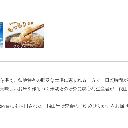
を湛え、盆地特有の肥沃な土壌に恵まれる一方で、日照時間が
美味しいお米を作るべく米栽培の研究に熱心な生産者が「銀山
機内食にも採用された、銀山米研究会の「ゆめぴりか」をお届