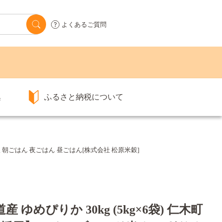
よくあるご質問
集
ふるさと納税について
飯 朝ごはん 夜ごはん 昼ごはん[株式会社 松原米穀]
ゆめぴりか 30kg (5kg×6袋) 仁木町